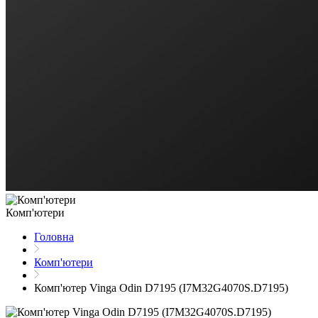
Комп'ютери
Головна
Комп'ютери
Комп'ютер Vinga Odin D7195 (I7M32G4070S.D7195)