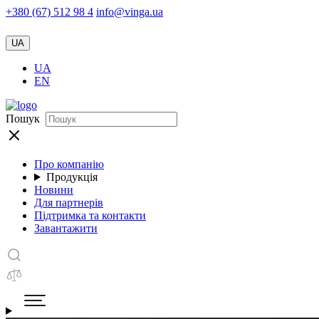
+380 (67) 512 98 4
info@vinga.ua
UA
UA
EN
Пошук
Про компанію
Продукція
Новини
Для партнерів
Підтримка та контакти
Завантажити