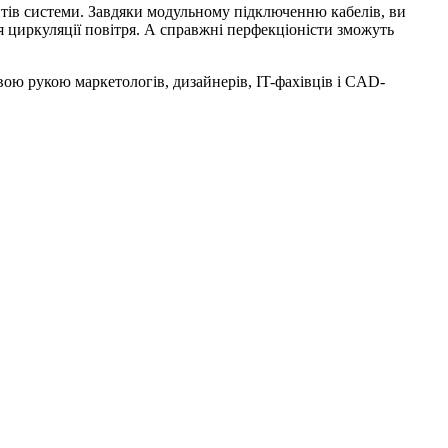
нтів системи. Завдяки модульному підключенню кабелів, ви
ля циркуляції повітря. А справжні перфекціоністи зможуть
вою рукою маркетологів, дизайнерів, IT-фахівців і CAD-