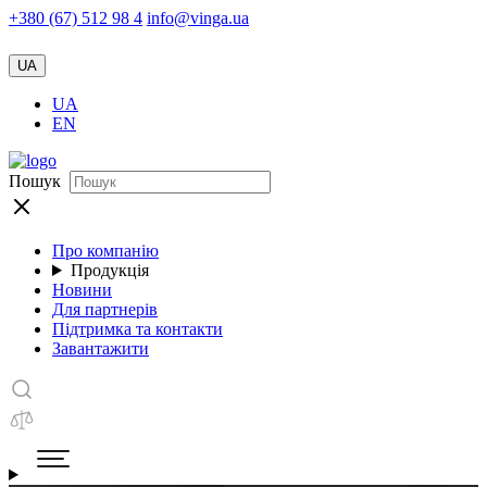
+380 (67) 512 98 4
info@vinga.ua
UA
UA
EN
Пошук
Про компанію
Продукція
Новини
Для партнерів
Підтримка та контакти
Завантажити