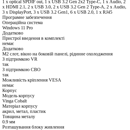
1 x optical SPDIF out, 1 x USB 3.2 Gen 2x2 Type-C, 1 х Audio, 2
x HDMI 2.1, 2 x USB 3.0, 2 x USB 3.2 Gen 2 Type-A, 2 х Audio,
3 x DisplayPort, 3 x USB 3.2 Gen1, 6 x USB 2.0, 1 x RJ45
Програмне забезпечення
Операційна система
Windows 11 Pro
Додатково
Пристрої введення в комплекті
немає
Додатково
M2 слот, вікно на боковій панелі, рідинне охолодження
З підтримкою VR
так
З підтримкою СВО
так
Можливість кріплення VESA
немає
Корпус
Модель корпусу
Vinga Cobalt
Матеріал корпусу
акрил, метал, пластик
Товщина металу
0.9 мм
Розташування блоку живлення