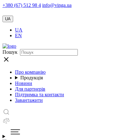
+380 (67) 512 98 4
info@vinga.ua
UA
UA
EN
Пошук
Про компанію
Продукція
Новини
Для партнерів
Підтримка та контакти
Завантажити