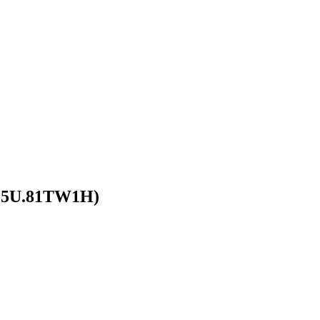
215U.81TW1H)