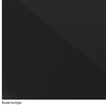
Комп'ютери