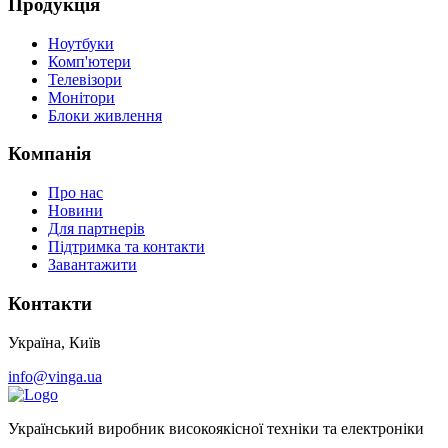
Продукція
Ноутбуки
Комп'ютери
Телевізори
Монітори
Блоки живлення
Компанія
Про нас
Новини
Для партнерів
Підтримка та контакти
Завантажити
Контакти
Україна, Київ
info@vinga.ua
Український виробник високоякісної техніки та електроніки