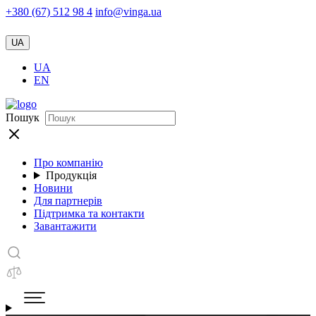
+380 (67) 512 98 4
info@vinga.ua
UA
UA
EN
Пошук
Про компанію
Продукція
Новини
Для партнерів
Підтримка та контакти
Завантажити