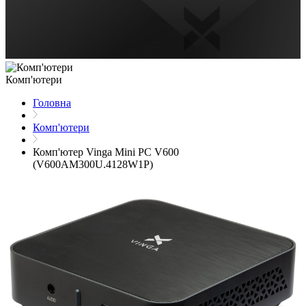
Комп'ютери
Головна
Комп'ютери
Комп'ютер Vinga Mini PC V600
(V600AM300U.4128W1P)