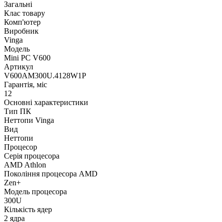
Загальні
Клас товару
Комп'ютер
Виробник
Vinga
Модель
Mini PC V600
Артикул
V600AM300U.4128W1P
Гарантія, міс
12
Основні характеристики
Тип ПК
Неттопи Vinga
Вид
Неттопи
Процесор
Серія процесора
AMD Athlon
Покоління процесора AMD
Zen+
Модель процесора
300U
Кількість ядер
2 ядра