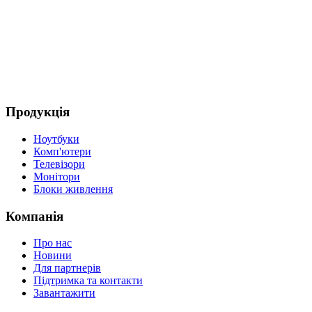
(
4
Д
Продукція
Ноутбуки
Комп'ютери
Телевізори
Монітори
Блоки живлення
Компанія
Про нас
Новини
Для партнерів
Підтримка та контакти
Завантажити