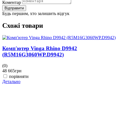
Коментар
Відправити
Будь першим, хто залишить відгук
Схожі товари
Комп'ютер Vinga Rhino D9942
(R5M16G3060WP.D9942)
(0)
48 665
грн
порівняти
Детально