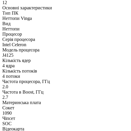
12
Основні характеристики
Тип ПК
Неттопи Vinga
Вид
Неттопи
Процесор
Серія процесора
Intel Celeron
Модель процесора
J4125
Кількість ядер
4 ядра
Кількість потоків
4 потоки
Частота процесора, ГГц
2.0
Частота в Boost, ГГц
2.7
Материнська плата
Сокет
1090
Чіпсет
SOC
Відеокарта