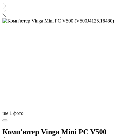
ще
1
фото
Комп'ютер Vinga Mini PC V500