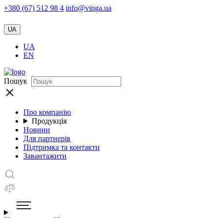
+380 (67) 512 98 4
info@vinga.ua
UA
UA
EN
Пошук
Про компанію
Продукція
Новини
Для партнерів
Підтримка та контакти
Завантажити