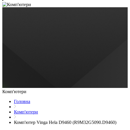
Комп'ютери
Головна
Комп'ютери
Комп'ютер Vinga Hela D9460 (R9M32G5090.D9460)