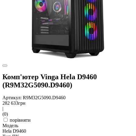
Комп'ютер Vinga Hela D9460
(R9M32G5090.D9460)
Артикул: R9M32G5090.D9460
282 633
грн
|
(0)
порівняти
Модель
Hela D9460