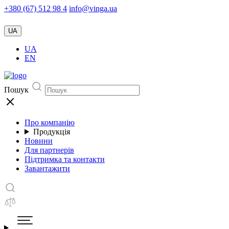
+380 (67) 512 98 4
info@vinga.ua
UA
UA
EN
Пошук
Про компанію
Продукція
Новини
Для партнерів
Підтримка та контакти
Завантажити