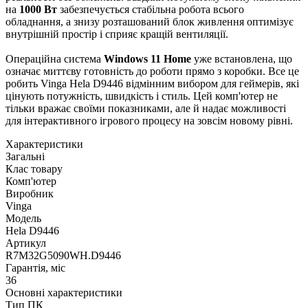
на
1000 Вт
забезпечується стабільна робота всього
обладнання, а знизу розташований блок живлення оптимізує
внутрішній простір і сприяє кращій вентиляції.
Операційна система
Windows 11 Home
уже встановлена, що
означає миттєву готовність до роботи прямо з коробки. Все це
робить Vinga Hela D9446 відмінним вибором для геймерів, які
цінують потужність, швидкість і стиль. Цей комп'ютер не
тільки вражає своїми показниками, але й надає можливості
для інтерактивного ігрового процесу на зовсім новому рівні.
Характеристики
Загальні
Клас товару
Комп'ютер
Виробник
Vinga
Модель
Hela D9446
Артикул
R7M32G5090WH.D9446
Гарантія, міс
36
Основні характеристики
Тип ПК