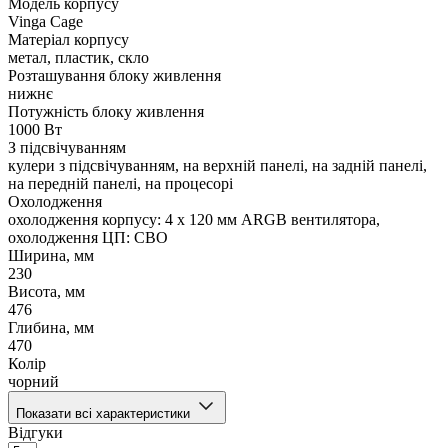
Модель корпусу
Vinga Cage
Матеріал корпусу
метал, пластик, скло
Розташування блоку живлення
нижнє
Потужність блоку живлення
1000 Вт
З підсвічуванням
кулери з підсвічуванням, на верхній панелі, на задній панелі,
на передній панелі, на процесорі
Охолодження
охолодження корпусу: 4 x 120 мм ARGB вентилятора,
охолодження ЦП: СВО
Ширина, мм
230
Висота, мм
476
Глибина, мм
470
Колір
чорний
Показати всі характеристики
Відгуки