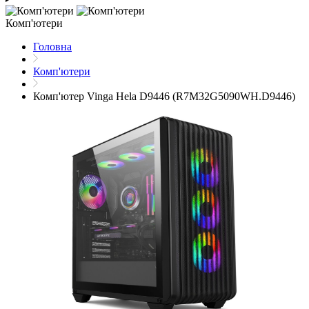
Комп'ютери
Головна
Комп'ютери
Комп'ютер Vinga Hela D9446 (R7M32G5090WH.D9446)