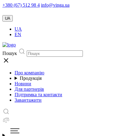
+380 (67) 512 98 4
info@vinga.ua
UA
UA
EN
Пошук
Про компанію
Продукція
Новини
Для партнерів
Підтримка та контакти
Завантажити