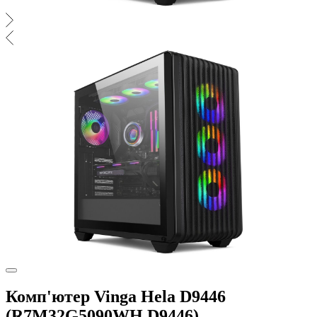
Комп'ютер Vinga Hela D9446
(R7M32G5090WH.D9446)