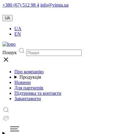
+380 (67) 512 98 4
info@vinga.ua
UA
UA
EN
Пошук
Про компанію
Продукція
Новини
Для партнерів
Підтримка та контакти
Завантажити