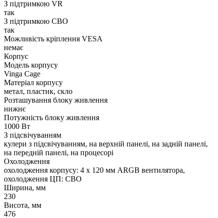
З підтримкою VR
так
З підтримкою СВО
так
Можливість кріплення VESA
немає
Корпус
Модель корпусу
Vinga Cage
Матеріал корпусу
метал, пластик, скло
Розташування блоку живлення
нижнє
Потужність блоку живлення
1000 Вт
З підсвічуванням
кулери з підсвічуванням, на верхній панелі, на задній панелі,
на передній панелі, на процесорі
Охолодження
охолодження корпусу: 4 x 120 мм ARGB вентилятора,
охолодження ЦП: СВО
Ширина, мм
230
Висота, мм
476