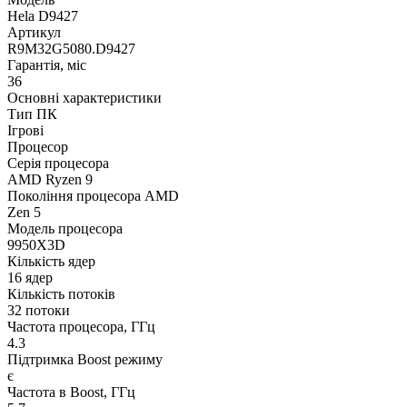
Hela D9427
Артикул
R9M32G5080.D9427
Гарантія, міс
36
Основні характеристики
Тип ПК
Ігрові
Процесор
Серія процесора
AMD Ryzen 9
Покоління процесора AMD
Zen 5
Модель процесора
9950X3D
Кількість ядер
16 ядер
Кількість потоків
32 потоки
Частота процесора, ГГц
4.3
Підтримка Boost режиму
є
Частота в Boost, ГГц