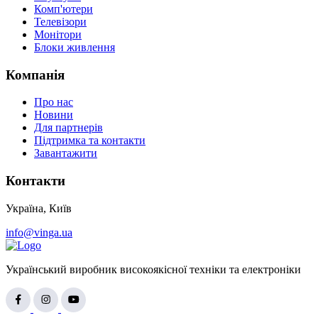
Комп'ютери
Телевізори
Монітори
Блоки живлення
Компанія
Про нас
Новини
Для партнерів
Підтримка та контакти
Завантажити
Контакти
Україна, Київ
info@vinga.ua
Український виробник високоякісної техніки та електроніки