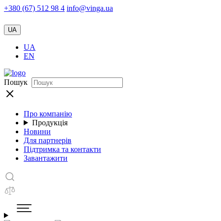
+380 (67) 512 98 4
info@vinga.ua
UA
UA
EN
Пошук
Про компанію
Продукція
Новини
Для партнерів
Підтримка та контакти
Завантажити