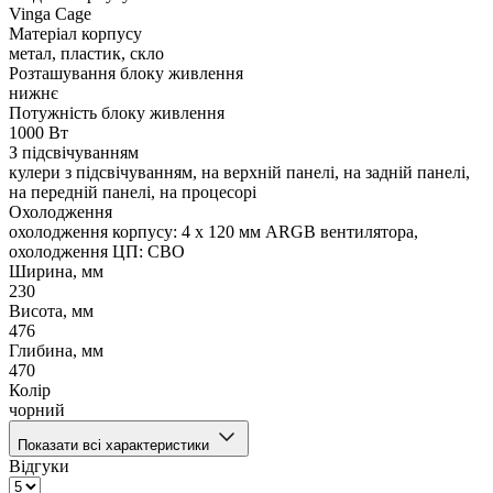
Vinga Cage
Матеріал корпусу
метал, пластик, скло
Розташування блоку живлення
нижнє
Потужність блоку живлення
1000 Вт
З підсвічуванням
кулери з підсвічуванням, на верхній панелі, на задній панелі,
на передній панелі, на процесорі
Охолодження
охолодження корпусу: 4 x 120 мм ARGB вентилятора,
охолодження ЦП: СВО
Ширина, мм
230
Висота, мм
476
Глибина, мм
470
Колір
чорний
Показати всі характеристики
Відгуки