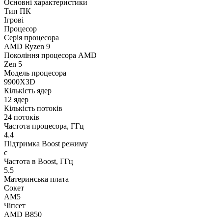
Основні характеристики
Тип ПК
Ігрові
Процесор
Серія процесора
AMD Ryzen 9
Покоління процесора AMD
Zen 5
Модель процесора
9900X3D
Кількість ядер
12 ядер
Кількість потоків
24 потоків
Частота процесора, ГГц
4.4
Підтримка Boost режиму
є
Частота в Boost, ГГц
5.5
Материнська плата
Сокет
AM5
Чіпсет
AMD B850