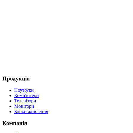
Продукція
Ноутбуки
Комп'ютери
Телевізори
Монітори
Блоки живлення
Компанія