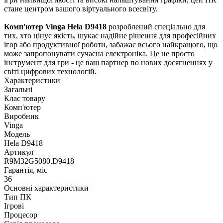
стане центром вашого віртуального всесвіту.
Комп'ютер Vinga Hela D9418
розроблений спеціально для
тих, хто цінує якість, шукає надійне рішення для професійних
ігор або продуктивної роботи, забажає всього найкращого, що
може запропонувати сучасна електроніка. Це не просто
інструмент для гри - це ваш партнер по нових досягненнях у
світі цифрових технологій.
Характеристики
Загальні
Клас товару
Комп'ютер
Виробник
Vinga
Модель
Hela D9418
Артикул
R9M32G5080.D9418
Гарантія, міс
36
Основні характеристики
Тип ПК
Ігрові
Процесор