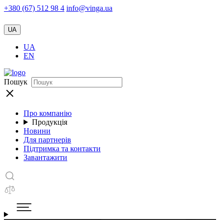
+380 (67) 512 98 4
info@vinga.ua
UA
UA
EN
Пошук
Про компанію
Продукція
Новини
Для партнерів
Підтримка та контакти
Завантажити