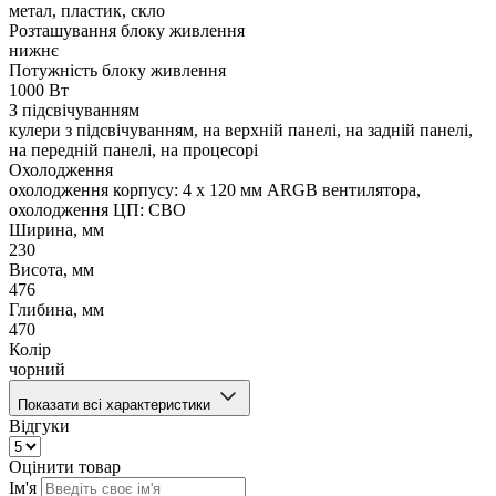
метал, пластик, скло
Розташування блоку живлення
нижнє
Потужність блоку живлення
1000 Вт
З підсвічуванням
кулери з підсвічуванням, на верхній панелі, на задній панелі,
на передній панелі, на процесорі
Охолодження
охолодження корпусу: 4 x 120 мм ARGB вентилятора,
охолодження ЦП: СВО
Ширина, мм
230
Висота, мм
476
Глибина, мм
470
Колір
чорний
Показати всі характеристики
Відгуки
Оцінити товар
Ім'я