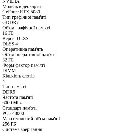
NVIDIA
Модель відеокарти
GeForce RTX 5080
Тип графічної пам'яті
GDDR7
Об'єм графічної пам'яті
16 ГБ
Версія DLSS
DLSS 4
Оперативна пам'ять
Об'єм оперативної пам'яті
32 ГБ
Форм-фактор пам'яті
DIMM
Кількість слотів
4
Тип пам'яті
DDR5
Частота пам'яті
6000 Mhz
Стандарт пам'яті
PC5-48000
Максимальний об'єм пам'яті
256 ГБ
Система зберігання