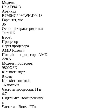
Модель
Hela D9413
Артикул
R7M64G5080WH.D9413
Гарантія, міс
36
Основні характеристики
Тип ПК
Ігрові
Процесор
Серія процесора
AMD Ryzen 7
Покоління процесора AMD
Zen 5
Модель процесора
9800X3D
Кількість ядер
8 ядер
Кількість потоків
16 потоків
Частота процесора, ГГц
4.7
Підтримка Boost режиму
є
Частота в Boost, ГГц