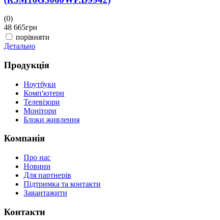
(0)
(
48 665
грн
4
порівняти
Детально
Д
Продукція
Ноутбуки
Комп'ютери
Телевізори
Монітори
Блоки живлення
Компанія
Про нас
Новини
Для партнерів
Підтримка та контакти
Завантажити
Контакти