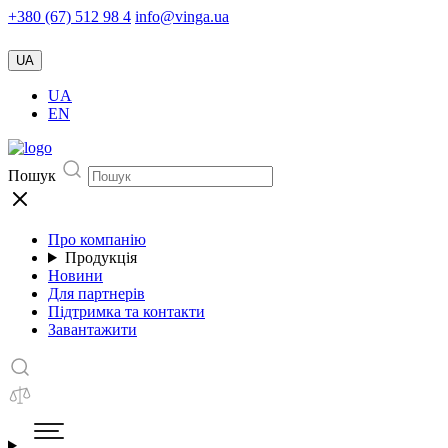
+380 (67) 512 98 4
info@vinga.ua
UA
UA
EN
Пошук
Про компанію
Продукція
Новини
Для партнерів
Підтримка та контакти
Завантажити