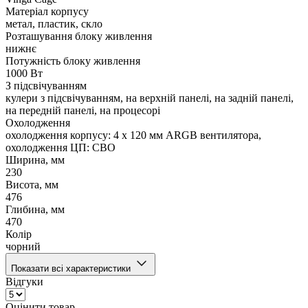
Матеріал корпусу
метал, пластик, скло
Розташування блоку живлення
нижнє
Потужність блоку живлення
1000 Вт
З підсвічуванням
кулери з підсвічуванням, на верхній панелі, на задній панелі,
на передній панелі, на процесорі
Охолодження
охолодження корпусу: 4 x 120 мм ARGB вентилятора,
охолодження ЦП: СВО
Ширина, мм
230
Висота, мм
476
Глибина, мм
470
Колір
чорний
Показати всі характеристики
Відгуки
Оцінити товар