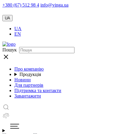
+380 (67) 512 98 4
info@vinga.ua
UA
UA
EN
Пошук
Про компанію
Продукція
Новини
Для партнерів
Підтримка та контакти
Завантажити