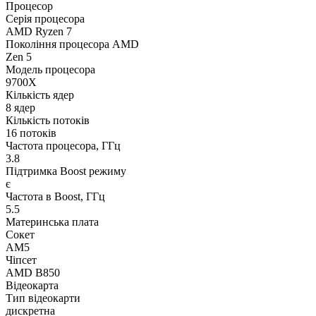
Процесор
Серія процесора
AMD Ryzen 7
Покоління процесора AMD
Zen 5
Модель процесора
9700X
Кількість ядер
8 ядер
Кількість потоків
16 потоків
Частота процесора, ГГц
3.8
Підтримка Boost режиму
є
Частота в Boost, ГГц
5.5
Материнська плата
Сокет
AM5
Чіпсет
AMD B850
Відеокарта
Тип відеокарти
дискретна