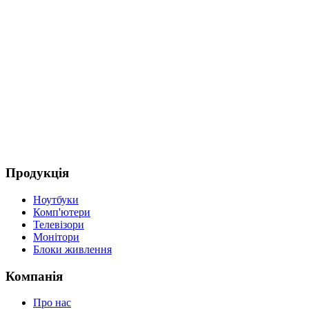
Продукція
Ноутбуки
Комп'ютери
Телевізори
Монітори
Блоки живлення
Компанія
Про нас