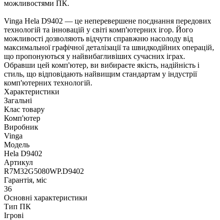
можливостями ПК.
Vinga Hela D9402 — це неперевершене поєднання передових
технологій та інновацій у світі комп'ютерних ігор. Його
можливості дозволяють відчути справжню насолоду від
максимальної графічної деталізації та швидкодійних операцій,
що пропонуються у найвибагливіших сучасних іграх.
Обравши цей комп'ютер, ви вибираєте якість, надійність і
стиль, що відповідають найвищим стандартам у індустрії
комп'ютерних технологій.
Характеристики
Загальні
Клас товару
Комп'ютер
Виробник
Vinga
Модель
Hela D9402
Артикул
R7M32G5080WP.D9402
Гарантія, міс
36
Основні характеристики
Тип ПК
Ігрові