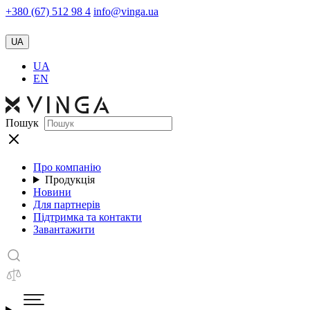
+380 (67) 512 98 4
info@vinga.ua
UA
UA
EN
Пошук
Про компанію
Продукція
Новини
Для партнерів
Підтримка та контакти
Завантажити