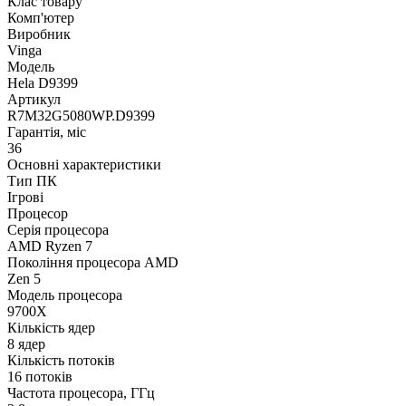
Клас товару
Комп'ютер
Виробник
Vinga
Модель
Hela D9399
Артикул
R7M32G5080WP.D9399
Гарантія, міс
36
Основні характеристики
Тип ПК
Ігрові
Процесор
Серія процесора
AMD Ryzen 7
Покоління процесора AMD
Zen 5
Модель процесора
9700X
Кількість ядер
8 ядер
Кількість потоків
16 потоків
Частота процесора, ГГц