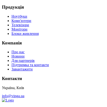
Продукція
Ноутбуки
Комп'ютери
Телевізори
Монітори
Блоки живлення
Компанія
Про нас
Новини
Для партнерів
Підтримка та контакти
Завантажити
Контакти
Україна, Київ
info@vinga.ua