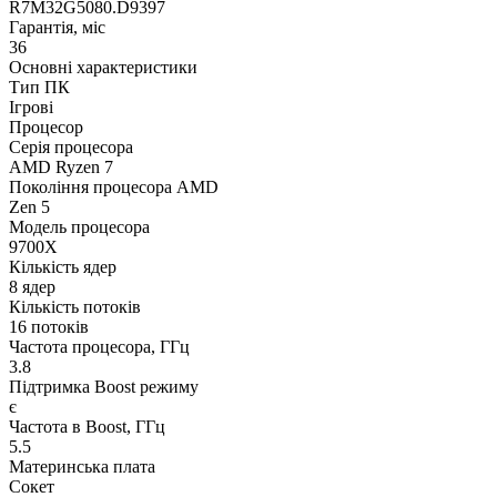
R7M32G5080.D9397
Гарантія, міс
36
Основні характеристики
Тип ПК
Ігрові
Процесор
Серія процесора
AMD Ryzen 7
Покоління процесора AMD
Zen 5
Модель процесора
9700X
Кількість ядер
8 ядер
Кількість потоків
16 потоків
Частота процесора, ГГц
3.8
Підтримка Boost режиму
є
Частота в Boost, ГГц
5.5
Материнська плата
Сокет