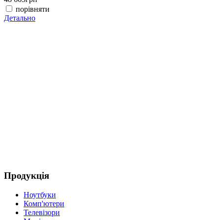
порівняти
Детально
(
4
Д
Продукція
Ноутбуки
Комп'ютери
Телевізори