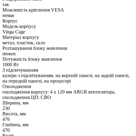
так
Можливість кріплення VESA
немає
Корпус
Модель корпусу
Vinga Cage
Матеріал корпусу
метал, пластик, скло
Розташування блоку живлення
нижнє
Потужність блоку живлення
1000 Вт
З підсвічуванням
кулери з підсвічуванням, на верхній панелі, на задній панелі,
на передній панелі, на процесорі
Охолодження
охолодження корпусу: 4 x 120 мм ARGB вентилятора,
охолодження ЦП: СВО
Ширина, мм
230
Висота, мм
476
Глибина, мм
470
Колір