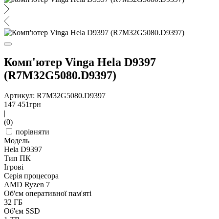
Комп'ютер Vinga Hela D9397
(R7M32G5080.D9397)
Артикул: R7M32G5080.D9397
147 451
грн
|
(0)
порівняти
Модель
Hela D9397
Тип ПК
Ігрові
Серія процесора
AMD Ryzen 7
Об'єм оперативної пам'яті
32 ГБ
Об'єм SSD