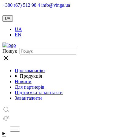
+380 (67) 512 98 4
info@vinga.ua
UA
UA
EN
Пошук
Про компанію
Продукція
Новини
Для партнерів
Підтримка та контакти
Завантажити