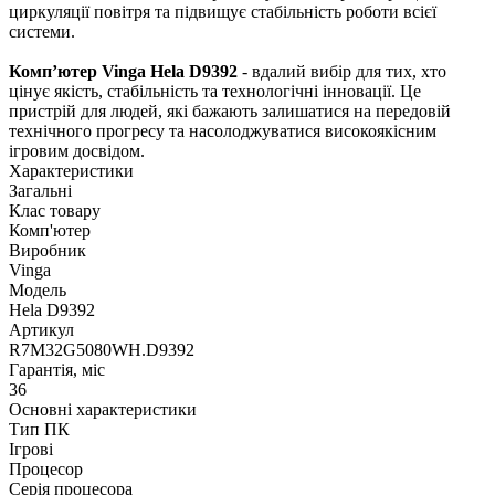
циркуляції повітря та підвищує стабільність роботи всієї
системи.
Комп’ютер Vinga Hela D9392
- вдалий вибір для тих, хто
цінує якість, стабільність та технологічні інновації. Це
пристрій для людей, які бажають залишатися на передовій
технічного прогресу та насолоджуватися високоякісним
ігровим досвідом.
Характеристики
Загальні
Клас товару
Комп'ютер
Виробник
Vinga
Модель
Hela D9392
Артикул
R7M32G5080WH.D9392
Гарантія, міс
36
Основні характеристики
Тип ПК
Ігрові
Процесор
Серія процесора