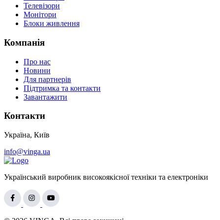
Телевізори
Монітори
Блоки живлення
Компанія
Про нас
Новини
Для партнерів
Підтримка та контакти
Завантажити
Контакти
Україна, Київ
info@vinga.ua
Український виробник високоякісної техніки та електроніки