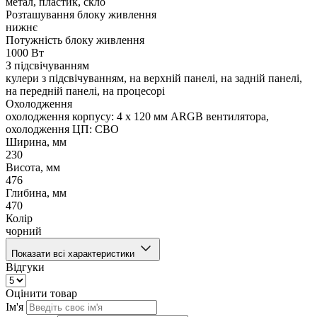
метал, пластик, скло
Розташування блоку живлення
нижнє
Потужність блоку живлення
1000 Вт
З підсвічуванням
кулери з підсвічуванням, на верхній панелі, на задній панелі,
на передній панелі, на процесорі
Охолодження
охолодження корпусу: 4 x 120 мм ARGB вентилятора,
охолодження ЦП: СВО
Ширина, мм
230
Висота, мм
476
Глибина, мм
470
Колір
чорний
Показати всі характеристики
Відгуки
Оцінити товар
Ім'я