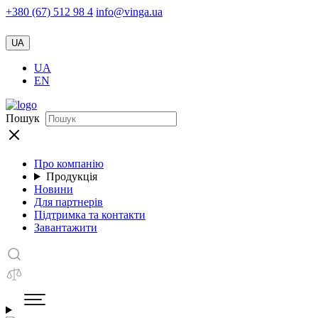
+380 (67) 512 98 4
info@vinga.ua
UA
UA
EN
Пошук
Про компанію
Продукція
Новини
Для партнерів
Підтримка та контакти
Завантажити