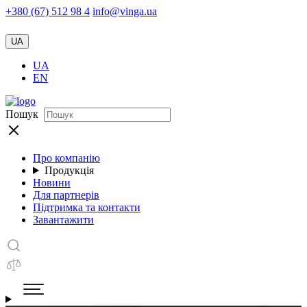
+380 (67) 512 98 4
info@vinga.ua
UA
UA
EN
Пошук
Про компанію
Продукція
Новини
Для партнерів
Підтримка та контакти
Завантажити