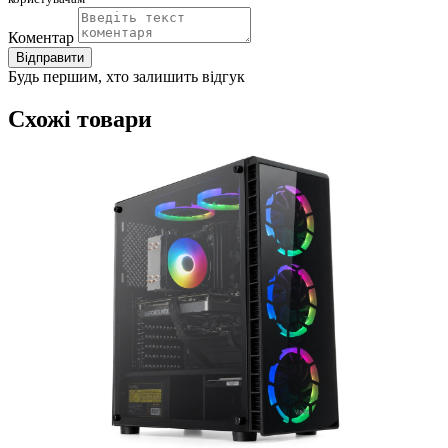
Коментар
Відправити
Будь першим, хто залишить відгук
Схожі товари
(
4
Д