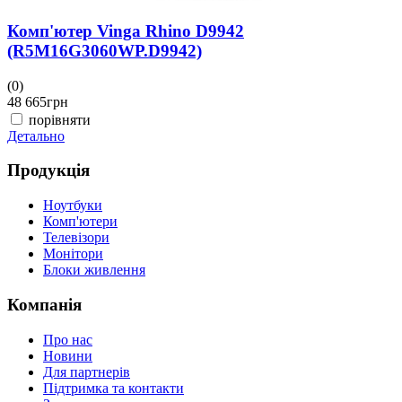
Комп'ютер Vinga Rhino D9942
(R5M16G3060WP.D9942)
(0)
48 665
грн
порівняти
Детально
Продукція
Ноутбуки
Комп'ютери
Телевізори
Монітори
Блоки живлення
Компанія
Про нас
Новини
Для партнерів
Підтримка та контакти