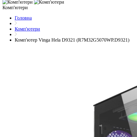
Комп'ютери
Головна
Комп'ютери
Комп'ютер Vinga Hela D9321 (R7M32G5070WP.D9321)