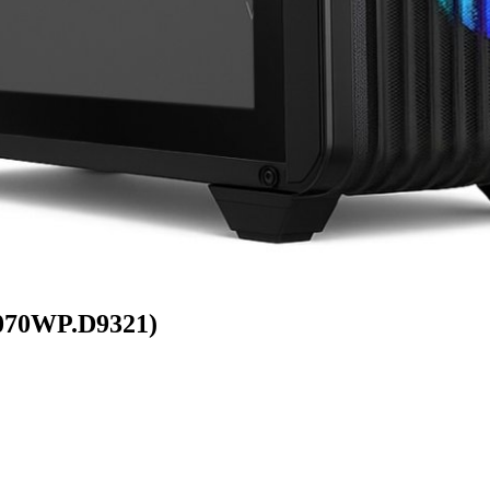
070WP.D9321)