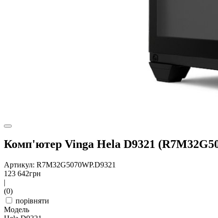
Комп'ютер Vinga Hela D9321 (R7M32G5
Артикул: R7M32G5070WP.D9321
123 642
грн
|
(0)
порівняти
Модель