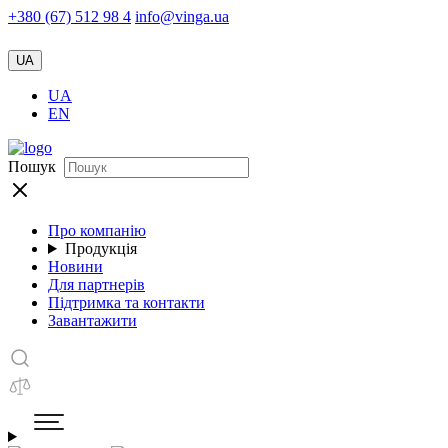
+380 (67) 512 98 4
info@vinga.ua
UA
UA
EN
Пошук
Про компанію
Продукція
Новини
Для партнерів
Підтримка та контакти
Завантажити