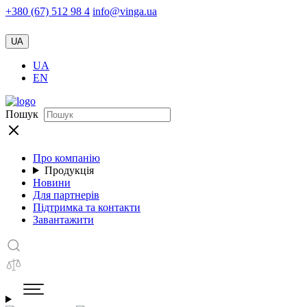
+380 (67) 512 98 4
info@vinga.ua
UA
UA
EN
Пошук
Про компанію
Продукція
Новини
Для партнерів
Підтримка та контакти
Завантажити