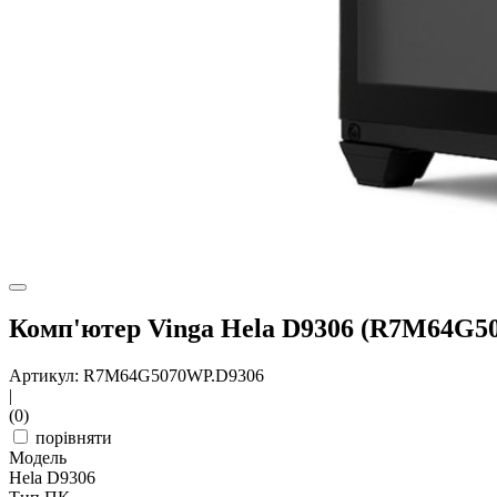
Комп'ютер Vinga Hela D9306 (R7M64G5
Артикул: R7M64G5070WP.D9306
|
(0)
порівняти
Модель
Hela D9306