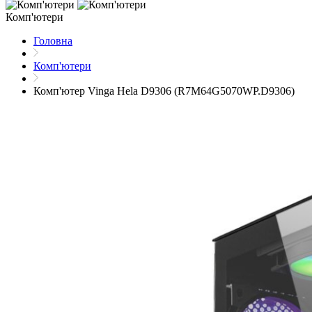
Комп'ютери
Головна
Комп'ютери
Комп'ютер Vinga Hela D9306 (R7M64G5070WP.D9306)