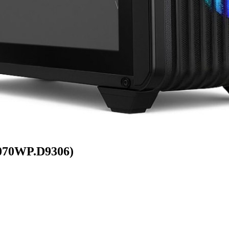
070WP.D9306)