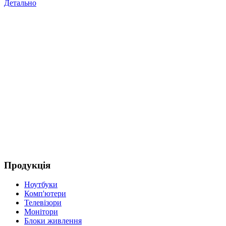
Детально
Д
Продукція
Ноутбуки
Комп'ютери
Телевізори
Монітори
Блоки живлення