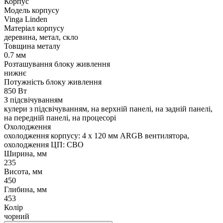
Корпус
Модель корпусу
Vinga Linden
Матеріал корпусу
деревина, метал, скло
Товщина металу
0.7 мм
Розташування блоку живлення
нижнє
Потужність блоку живлення
850 Вт
З підсвічуванням
кулери з підсвічуванням, на верхній панелі, на задній панелі,
на передній панелі, на процесорі
Охолодження
охолодження корпусу: 4 x 120 мм ARGB вентилятора,
охолодження ЦП: СВО
Ширина, мм
235
Висота, мм
450
Глибина, мм
453
Колір
чорний