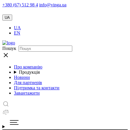
+380 (67) 512 98 4
info@vinga.ua
UA
UA
EN
Пошук
Про компанію
Продукція
Новини
Для партнерів
Підтримка та контакти
Завантажити