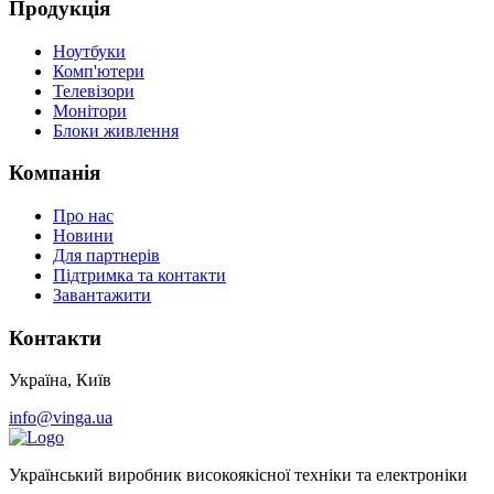
Продукція
Ноутбуки
Комп'ютери
Телевізори
Монітори
Блоки живлення
Компанія
Про нас
Новини
Для партнерів
Підтримка та контакти
Завантажити
Контакти
Україна, Київ
info@vinga.ua
Український виробник високоякісної техніки та електроніки