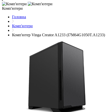
Комп'ютери
Головна
Комп'ютери
Комп'ютер Vinga Creator A1233 (I7M64G1050T.A1233)