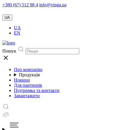
+380 (67) 512 98 4
info@vinga.ua
UA
UA
EN
Пошук
Про компанію
Продукція
Новини
Для партнерів
Підтримка та контакти
Завантажити