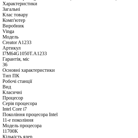
Характеристики
Загальні
Клас товару
Комп'ютер
Виробник
Vinga
Модель
Creator A1233
Артикул
I7M64G1050T.A1233
Гарантія, міс
36
Основні характеристики
Тип ПК
Робочі станції
Вид
Класичні
Процесор
Серія процесора
Intel Core i7
Покоління процесора Intel
11-е покоління
Модель процесора
11700K
Кількість ядер