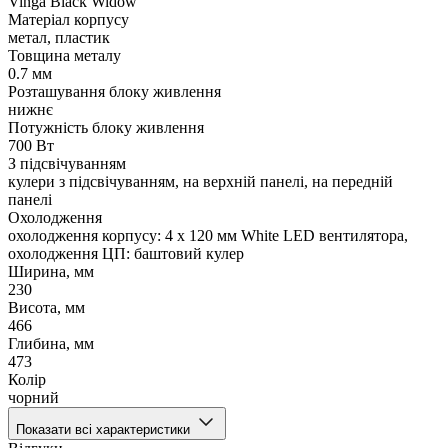
Vinga Black Widow
Матеріал корпусу
метал, пластик
Товщина металу
0.7 мм
Розташування блоку живлення
нижнє
Потужність блоку живлення
700 Вт
З підсвічуванням
кулери з підсвічуванням, на верхній панелі, на передній
панелі
Охолодження
охолодження корпусу: 4 x 120 мм White LED вентилятора,
охолодження ЦП: баштовий кулер
Ширина, мм
230
Висота, мм
466
Глибина, мм
473
Колір
чорний
Показати всі характеристики