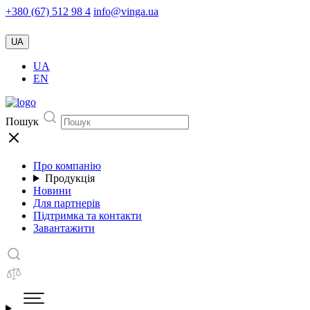
+380 (67) 512 98 4
info@vinga.ua
UA
UA
EN
Пошук
Про компанію
Продукція
Новини
Для партнерів
Підтримка та контакти
Завантажити