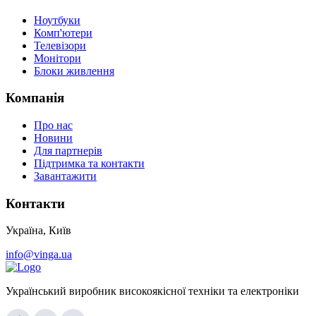
Ноутбуки
Комп'ютери
Телевізори
Монітори
Блоки живлення
Компанія
Про нас
Новини
Для партнерів
Підтримка та контакти
Завантажити
Контакти
Україна, Київ
info@vinga.ua
Український виробник високоякісної техніки та електроніки