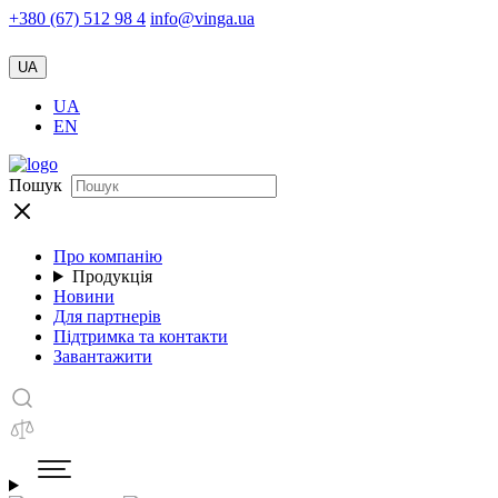
+380 (67) 512 98 4
info@vinga.ua
UA
UA
EN
Пошук
Про компанію
Продукція
Новини
Для партнерів
Підтримка та контакти
Завантажити