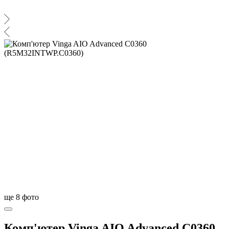
ще
8
фото
Комп'ютер Vinga AIO Advanced C0360