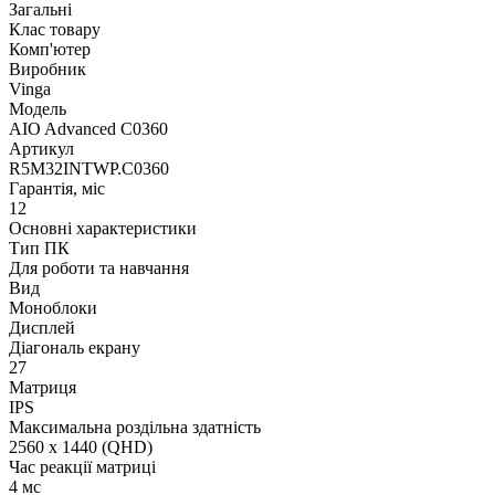
Загальні
Клас товару
Комп'ютер
Виробник
Vinga
Модель
AIO Advanced C0360
Артикул
R5M32INTWP.C0360
Гарантія, міс
12
Основні характеристики
Тип ПК
Для роботи та навчання
Вид
Моноблоки
Дисплей
Діагональ екрану
27
Матриця
IPS
Максимальна роздільна здатність
2560 x 1440 (QHD)
Час реакції матриці
4 мс