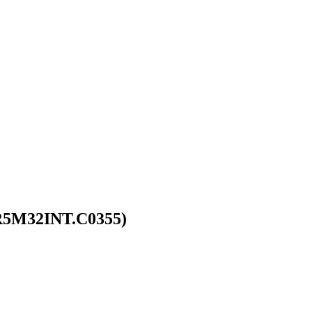
R5M32INT.C0355)