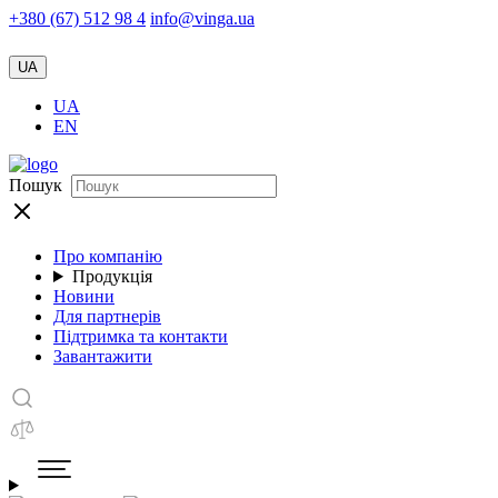
+380 (67) 512 98 4
info@vinga.ua
UA
UA
EN
Пошук
Про компанію
Продукція
Новини
Для партнерів
Підтримка та контакти
Завантажити