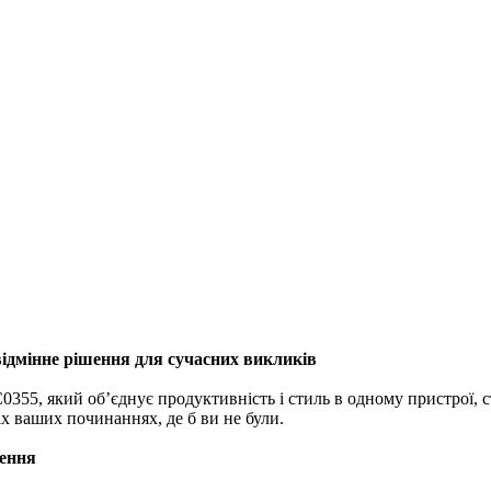
ідмінне рішення для сучасних викликів
355, який об’єднує продуктивність і стиль в одному пристрої, 
х ваших починаннях, де б ви не були.
лення