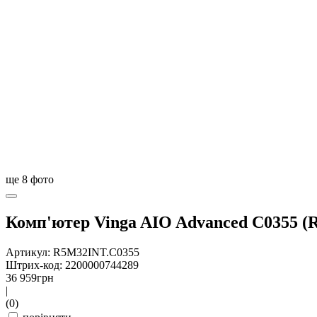
ще
8
фото
Комп'ютер Vinga AIO Advanced C0355 (
Артикул: R5M32INT.C0355
Штрих-код: 2200000744289
36 959
грн
|
(0)