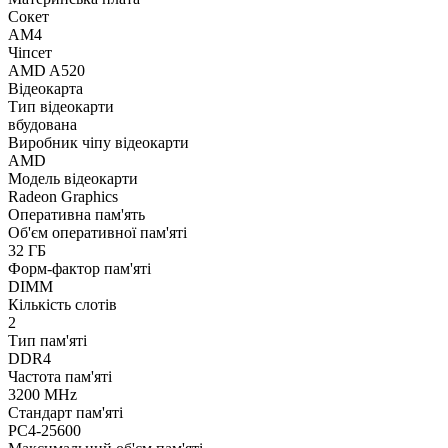
Сокет
AM4
Чіпсет
AMD A520
Відеокарта
Тип відеокарти
вбудована
Виробник чіпу відеокарти
AMD
Модель відеокарти
Radeon Graphics
Оперативна пам'ять
Об'єм оперативної пам'яті
32 ГБ
Форм-фактор пам'яті
DIMM
Кількість слотів
2
Тип пам'яті
DDR4
Частота пам'яті
3200 MHz
Стандарт пам'яті
PC4-25600