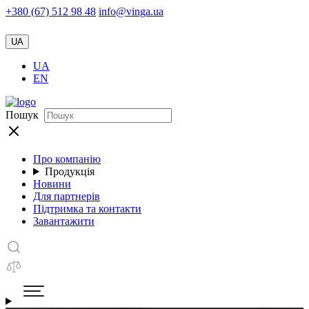
+380 (67) 512 98 48
info@vinga.ua
UA
UA
EN
Пошук
Про компанію
Продукція
Новини
Для партнерів
Підтримка та контакти
Завантажити