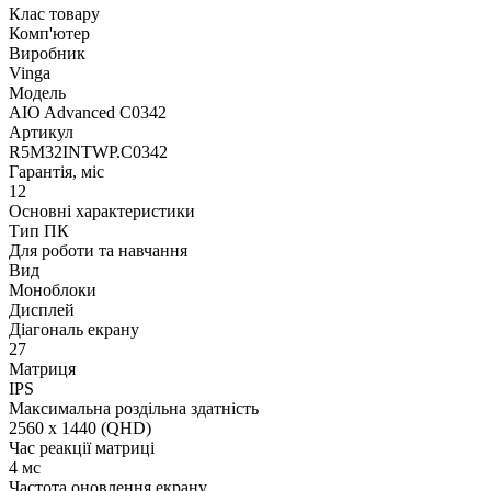
Клас товару
Комп'ютер
Виробник
Vinga
Модель
AIO Advanced C0342
Артикул
R5M32INTWP.C0342
Гарантія, міс
12
Основні характеристики
Тип ПК
Для роботи та навчання
Вид
Моноблоки
Дисплей
Діагональ екрану
27
Матриця
IPS
Максимальна роздільна здатність
2560 x 1440 (QHD)
Час реакції матриці
4 мс
Частота оновлення екрану