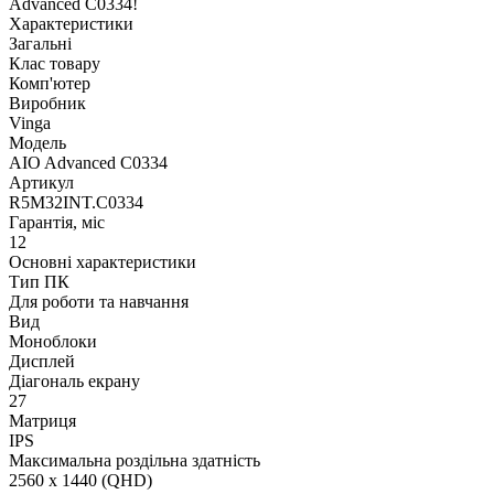
Advanced C0334!
Характеристики
Загальні
Клас товару
Комп'ютер
Виробник
Vinga
Модель
AIO Advanced C0334
Артикул
R5M32INT.C0334
Гарантія, міс
12
Основні характеристики
Тип ПК
Для роботи та навчання
Вид
Моноблоки
Дисплей
Діагональ екрану
27
Матриця
IPS
Максимальна роздільна здатність
2560 x 1440 (QHD)