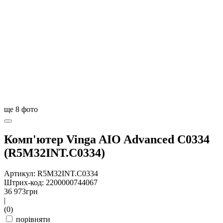
ще
8
фото
Комп'ютер Vinga AIO Advanced C0334
(R5M32INT.C0334)
Артикул: R5M32INT.C0334
Штрих-код: 2200000744067
36 973
грн
|
(0)
порівняти