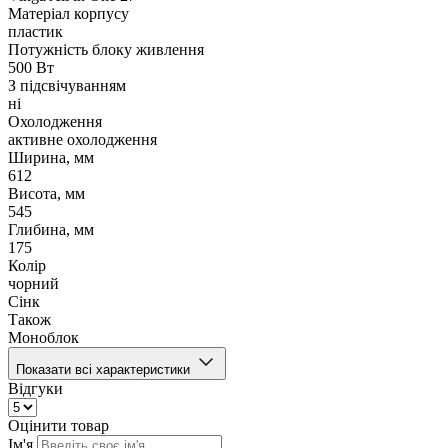
Матеріал корпусу
пластик
Потужність блоку живлення
500 Вт
З підсвічуванням
ні
Охолодження
активне охолодження
Ширина, мм
612
Висота, мм
545
Глибина, мм
175
Колір
чорний
Сінк
Також
Моноблок
Показати всі характеристики
Відгуки
Оцінити товар
Ім'я