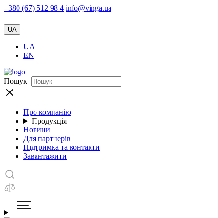
+380 (67) 512 98 4
info@vinga.ua
UA
UA
EN
Пошук
Про компанію
Продукція
Новини
Для партнерів
Підтримка та контакти
Завантажити