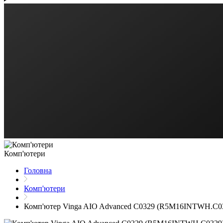
Комп'ютери
Головна
Комп'ютери
Комп'ютер Vinga AIO Advanced C0329 (R5M16INTWH.C0