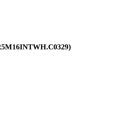
 (R5M16INTWH.C0329)