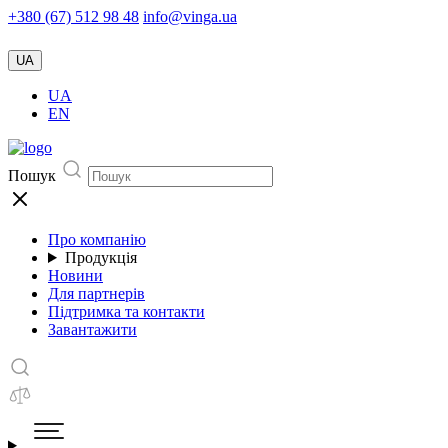
+380 (67) 512 98 48
info@vinga.ua
UA
UA
EN
Пошук
Про компанію
Продукція
Новини
Для партнерів
Підтримка та контакти
Завантажити