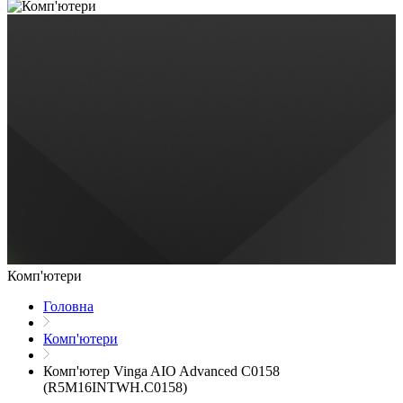
Комп'ютери
Головна
Комп'ютери
Комп'ютер Vinga AIO Advanced C0158
(R5M16INTWH.C0158)