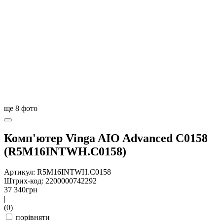
ще
8
фото
Комп'ютер Vinga AIO Advanced C0158
(R5M16INTWH.C0158)
Артикул: R5M16INTWH.C0158
Штрих-код: 2200000742292
37 340
грн
|
(0)
порівняти