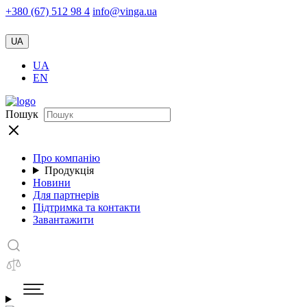
+380 (67) 512 98 4
info@vinga.ua
UA
UA
EN
Пошук
Про компанію
Продукція
Новини
Для партнерів
Підтримка та контакти
Завантажити