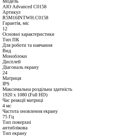
Модель
AIO Advanced C0158
Артикул
R5M16INTWH.C0158
Гарантія, міс
12
Основні характеристики
Тип ПК
Для роботи та навчання
Вид
Моноблоки
Дисплей
Діагональ екрану
24
Матриця
IPS
Максимальна роздільна здатність
1920 x 1080 (Full HD)
Час реакції матриці
4 мс
Частота оновлення екрану
75 Гц
Тип поверхні
антиблікова
Тип екрану