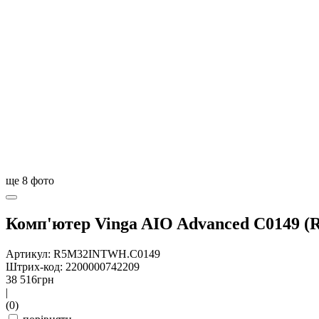
ще
8
фото
Комп'ютер Vinga AIO Advanced C0149
Артикул: R5M32INTWH.C0149
Штрих-код: 2200000742209
38 516
грн
|
(0)