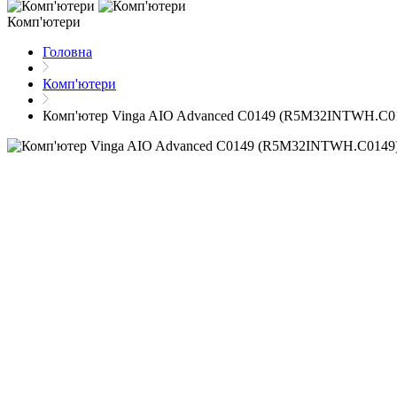
Комп'ютери
Головна
Комп'ютери
Комп'ютер Vinga AIO Advanced C0149 (R5M32INTWH.C0