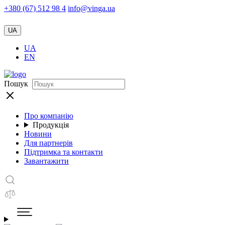
+380 (67) 512 98 4
info@vinga.ua
UA
UA
EN
Пошук
Про компанію
Продукція
Новини
Для партнерів
Підтримка та контакти
Завантажити