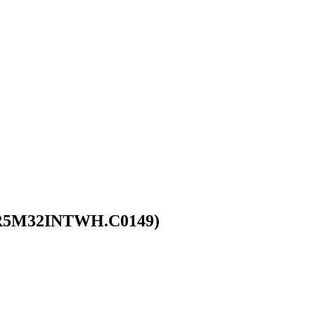
 (R5M32INTWH.C0149)