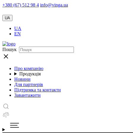
+380 (67) 512 98 4
info@vinga.ua
UA
UA
EN
Пошук
Про компанію
Продукція
Новини
Для партнерів
Підтримка та контакти
Завантажити