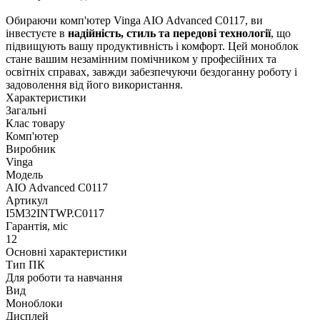
Обираючи комп'ютер Vinga AIO Advanced C0117, ви
інвестуєте в
надійність, стиль та передові технології
, що
підвищують вашу продуктивність і комфорт. Цей моноблок
стане вашим незамінним помічником у професійних та
освітніх справах, завжди забезпечуючи бездоганну роботу і
задоволення від його використання.
Характеристики
Загальні
Клас товару
Комп'ютер
Виробник
Vinga
Модель
AIO Advanced C0117
Артикул
I5M32INTWP.C0117
Гарантія, міс
12
Основні характеристики
Тип ПК
Для роботи та навчання
Вид
Моноблоки
Дисплей