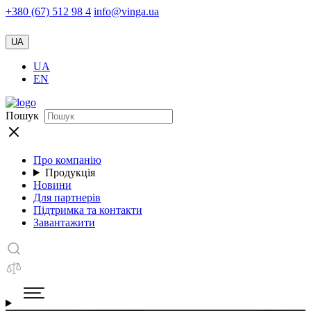
+380 (67) 512 98 4
info@vinga.ua
UA
UA
EN
Пошук
Про компанію
Продукція
Новини
Для партнерів
Підтримка та контакти
Завантажити