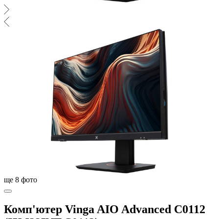
ще
8
фото
Комп'ютер Vinga AIO Advanced C0112