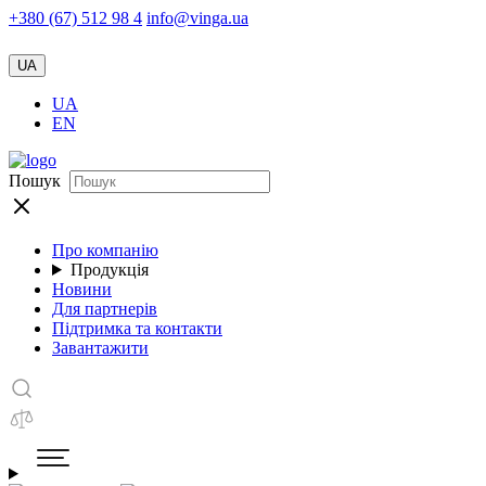
+380 (67) 512 98 4
info@vinga.ua
UA
UA
EN
Пошук
Про компанію
Продукція
Новини
Для партнерів
Підтримка та контакти
Завантажити