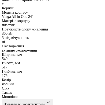
є
Корпус
Модель корпусу
Vinga All in One 24"
Матеріал корпусу
пластик
Потужність блоку живлення
300 Вт
З підсвічуванням
ні
Охолодження
активне охолодження
Ширина, мм
540
Висота, мм
517
Глибина, мм
176
Колір
чорний
Сінк
Також
Моноблок
Показати всі характеристики