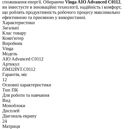
споживання енергії. Обираючи
Vinga AIO Advanced C0112
,
ви інвестуєте в інноваційні технології, надійність і комфорт,
що роблять продуктивність робочого процесу максимально
ефективною та приємною у використанні.
Характеристики
Загальні
Клас товару
Комп'ютер
Виробник
Vinga
Модель
AIO Advanced C0112
Артикул
I5M32INT.C0112
Гарантія, міс
12
Основні характеристики
Тип ПК
Для роботи та навчання
Вид
Моноблоки
Дисплей
Діагональ екрану
24
Матриця