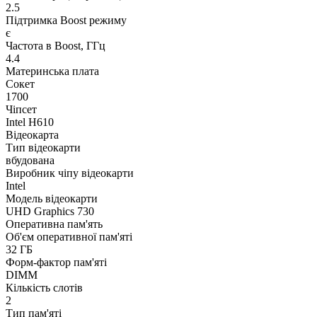
2.5
Підтримка Boost режиму
є
Частота в Boost, ГГц
4.4
Материнська плата
Сокет
1700
Чіпсет
Intel H610
Відеокарта
Тип відеокарти
вбудована
Виробник чіпу відеокарти
Intel
Модель відеокарти
UHD Graphics 730
Оперативна пам'ять
Об'єм оперативної пам'яті
32 ГБ
Форм-фактор пам'яті
DIMM
Кількість слотів
2
Тип пам'яті