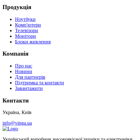
Продукція
Ноутбуки
Комп'ютери
Телевізори
Монітори
Блоки живлення
Компанія
Про нас
Новини
Для партнерів
Підтримка та контакти
Завантажити
Контакти
Україна, Київ
info@vinga.ua
Український виробник високоякісної техніки та електроніки