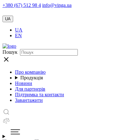
+380 (67) 512 98 4
info@vinga.ua
UA
UA
EN
Пошук
Про компанію
Продукція
Новини
Для партнерів
Підтримка та контакти
Завантажити