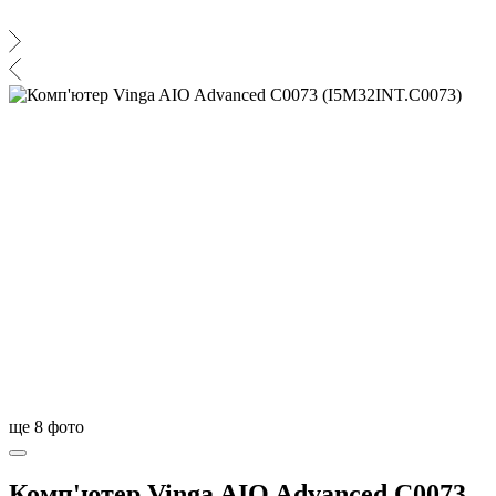
ще
8
фото
Комп'ютер Vinga AIO Advanced C0073