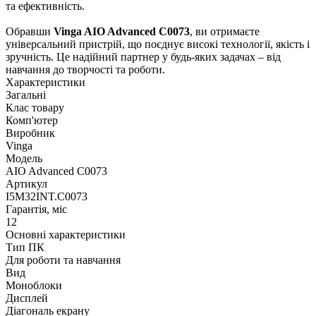
та ефективність.
Обравши
Vinga AIO Advanced C0073
, ви отримаєте
універсальний пристрій, що поєднує високі технології, якість і
зручність. Це надійний партнер у будь-яких задачах – від
навчання до творчості та роботи.
Характеристики
Загальні
Клас товару
Комп'ютер
Виробник
Vinga
Модель
AIO Advanced C0073
Артикул
I5M32INT.C0073
Гарантія, міс
12
Основні характеристики
Тип ПК
Для роботи та навчання
Вид
Моноблоки
Дисплей
Діагональ екрану