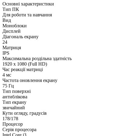
Основні характеристики
Тип ПК
Для роботи та навчання
Вид
Моноблоки
Дисплей
Діагональ екрану
24
Матриця
IPS
Максимальна роздільна здатність
1920 x 1080 (Full HD)
Час реакції матриці
4 мс
Частота оновлення екрану
75 Гц
Тип поверхні
антиблікова
Тип екрану
звичайний
Кути огляду, градусів
178/178
Процесор
Серія процесора
Intel Core i3