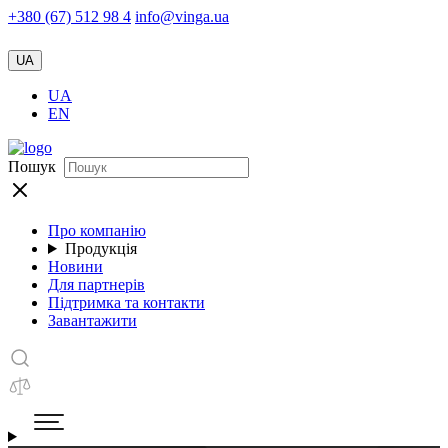
+380 (67) 512 98 4
info@vinga.ua
UA
UA
EN
Пошук
Про компанію
Продукція
Новини
Для партнерів
Підтримка та контакти
Завантажити