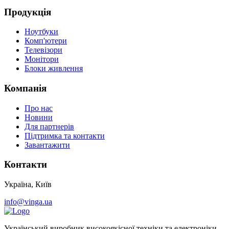
Продукція
Ноутбуки
Комп'ютери
Телевізори
Монітори
Блоки живлення
Компанія
Про нас
Новини
Для партнерів
Підтримка та контакти
Завантажити
Контакти
Україна, Київ
info@vinga.ua
Український виробник високоякісної техніки та електроніки