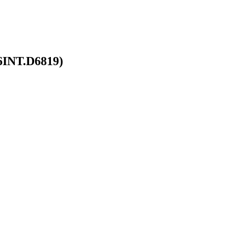
6INT.D6819)