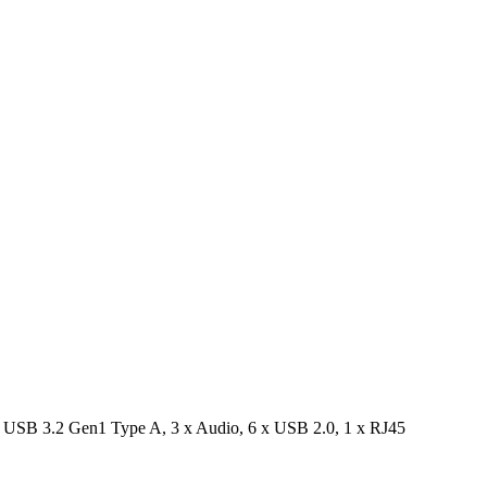
 USB 3.2 Gen1 Type A, 3 x Audio, 6 x USB 2.0, 1 x RJ45