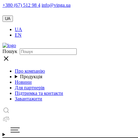
+380 (67) 512 98 4
info@vinga.ua
UA
UA
EN
Пошук
Про компанію
Продукція
Новини
Для партнерів
Підтримка та контакти
Завантажити