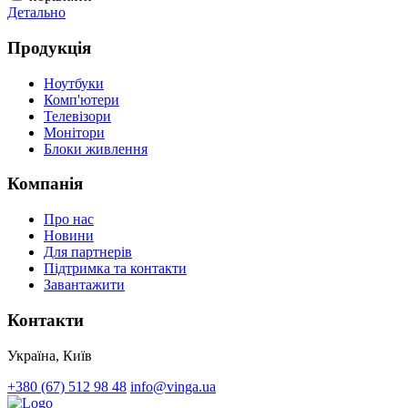
Детально
Д
Продукція
Ноутбуки
Комп'ютери
Телевізори
Монітори
Блоки живлення
Компанія
Про нас
Новини
Для партнерів
Підтримка та контакти
Завантажити
Контакти
Україна, Київ
+380 (67) 512 98 48
info@vinga.ua