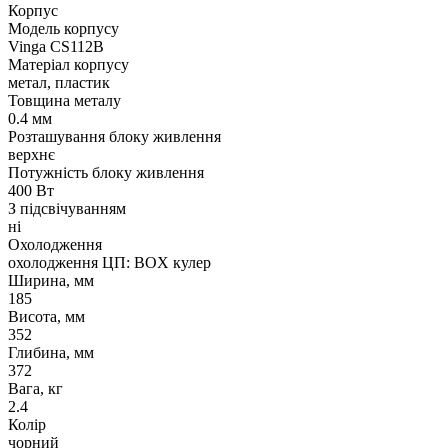
Корпус
Модель корпусу
Vinga CS112B
Матеріал корпусу
метал, пластик
Товщина металу
0.4 мм
Розташування блоку живлення
верхнє
Потужність блоку живлення
400 Вт
З підсвічуванням
ні
Охолодження
охолодження ЦП: BOX кулер
Ширина, мм
185
Висота, мм
352
Глибина, мм
372
Вага, кг
2.4
Колір
чорний