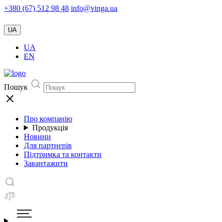
+380 (67) 512 98 48
info@vinga.ua
UA
UA
EN
Пошук
Про компанію
Продукція
Новини
Для партнерів
Підтримка та контакти
Завантажити