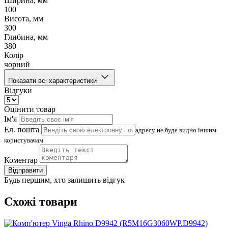
Ширина, мм
100
Висота, мм
300
Глибина, мм
380
Колір
чорний
Показати всі характеристики
Відгуки
Оцінити товар
Ім'я
Ел. пошта
адресу не буде видно іншим
користувачам
Коментар
Відправити
Будь першим, хто залишить відгук
Схожі товари