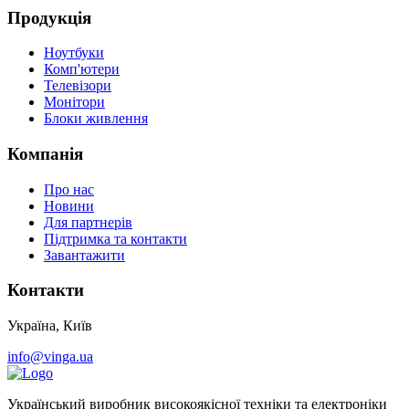
Продукція
Ноутбуки
Комп'ютери
Телевізори
Монітори
Блоки живлення
Компанія
Про нас
Новини
Для партнерів
Підтримка та контакти
Завантажити
Контакти
Україна, Київ
info@vinga.ua
Український виробник високоякісної техніки та електроніки