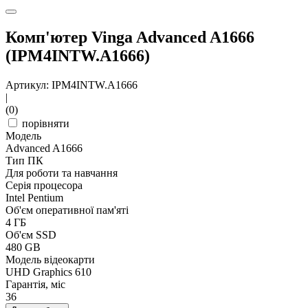
Комп'ютер Vinga Advanced A1666
(IPM4INTW.A1666)
Артикул: IPM4INTW.A1666
|
(0)
порівняти
Модель
Advanced A1666
Тип ПК
Для роботи та навчання
Серія процесора
Intel Pentium
Об'єм оперативної пам'яті
4 ГБ
Об'єм SSD
480 GB
Модель відеокарти
UHD Graphics 610
Гарантія, міс
36