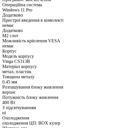
Операційна система
Windows 11 Pro
Додатково
Пристрої введення в комплекті
немає
Додатково
M2 слот
Можливість кріплення VESA
немає
Корпус
Модель корпусу
Vinga CS313B
Матеріал корпусу
метал, пластик
Товщина металу
0.45 мм
Розташування блоку живлення
верхнє
Потужність блоку живлення
400 Вт
З підсвічуванням
ні
Охолодження
охолодження ЦП: BOX кулер