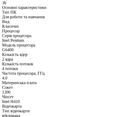
36
Основні характеристики
Тип ПК
Для роботи та навчання
Вид
Класичні
Процесор
Серія процесора
Intel Pentium
Модель процесора
G6400
Кількість ядер
2 ядра
Кількість потоків
4 потоки
Частота процесора, ГГц
4.0
Материнська плата
Сокет
1200
Чіпсет
Intel H410
Відеокарта
Тип відеокарти
вбудована