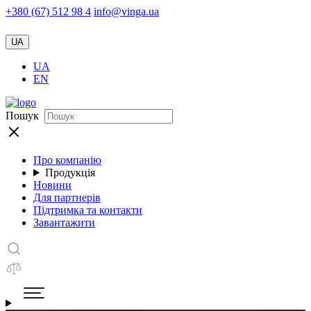
+380 (67) 512 98 4
info@vinga.ua
UA
UA
EN
Пошук
Про компанію
Продукція
Новини
Для партнерів
Підтримка та контакти
Завантажити