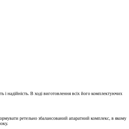
ь і надійність. В ході виготовлення всіх його комплектуючих
сформувати ретельно збалансований апаратний комплекс, в якому
оку.