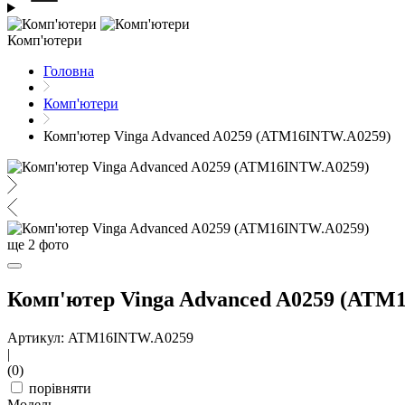
Комп'ютери
Головна
Комп'ютери
Комп'ютер Vinga Advanced A0259 (ATM16INTW.A0259)
ще
2
фото
Комп'ютер Vinga Advanced A0259 (ATM
Артикул: ATM16INTW.A0259
|
(0)
порівняти
Модель