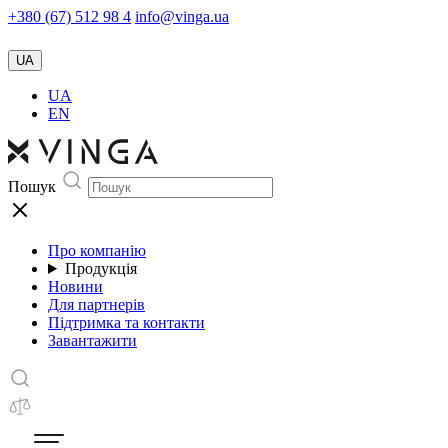
+380 (67) 512 98 4
info@vinga.ua
UA
UA
EN
Пошук
Про компанію
Продукція
Новини
Для партнерів
Підтримка та контакти
Завантажити