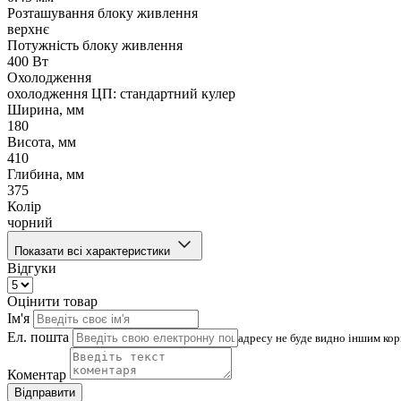
Розташування блоку живлення
верхнє
Потужність блоку живлення
400 Вт
Охолодження
охолодження ЦП: стандартний кулер
Ширина, мм
180
Висота, мм
410
Глибина, мм
375
Колір
чорний
Показати всі характеристики
Відгуки
Оцінити товар
Ім'я
Ел. пошта
адресу не буде видно іншим ко
Коментар
Відправити