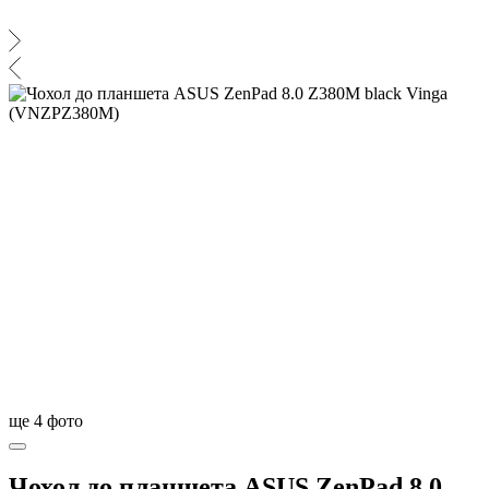
ще
4
фото
Чохол до планшета ASUS ZenPad 8.0