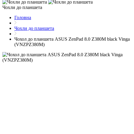
Чохли до планшета
Головна
Чохли до планшета
Чохол до планшета ASUS ZenPad 8.0 Z380M black Vinga
(VNZPZ380M)