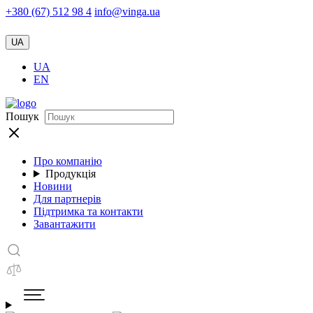
+380 (67) 512 98 4
info@vinga.ua
UA
UA
EN
Пошук
Про компанію
Продукція
Новини
Для партнерів
Підтримка та контакти
Завантажити