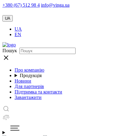
+380 (67) 512 98 4
info@vinga.ua
UA
UA
EN
Пошук
Про компанію
Продукція
Новини
Для партнерів
Підтримка та контакти
Завантажити