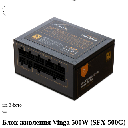
ще
3
фото
Блок живлення Vinga 500W (SFX-500G)