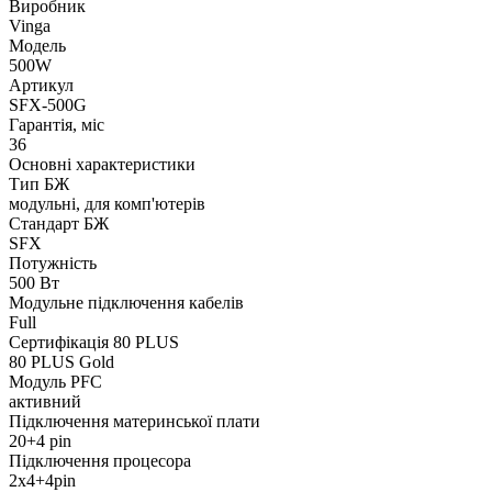
Виробник
Vinga
Модель
500W
Артикул
SFX-500G
Гарантія, міс
36
Основні характеристики
Тип БЖ
модульні, для комп'ютерів
Стандарт БЖ
SFX
Потужність
500 Вт
Модульне підключення кабелів
Full
Сертифікація 80 PLUS
80 PLUS Gold
Модуль PFC
активний
Підключення материнської плати
20+4 pin
Підключення процесора
2x4+4pin