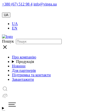
+380 (67) 512 98 4
info@vinga.ua
UA
UA
EN
Пошук
Про компанію
Продукція
Новини
Для партнерів
Підтримка та контакти
Завантажити