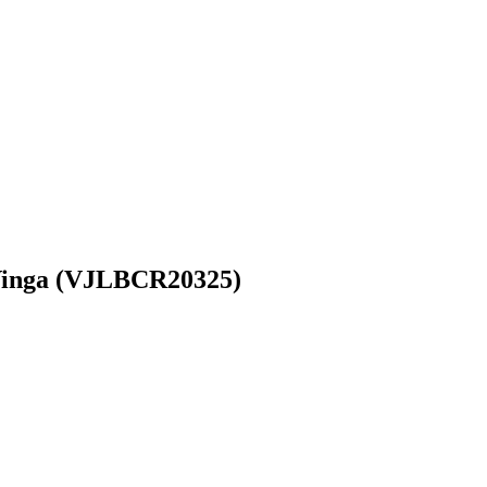
 Vinga (VJLBCR20325)