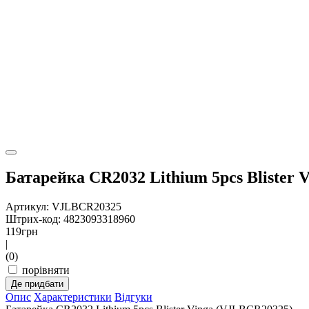
Батарейка CR2032 Lithium 5pcs Blister
Артикул: VJLBCR20325
Штрих-код: 4823093318960
119
грн
|
(0)
порівняти
Де придбати
Опис
Характеристики
Відгуки