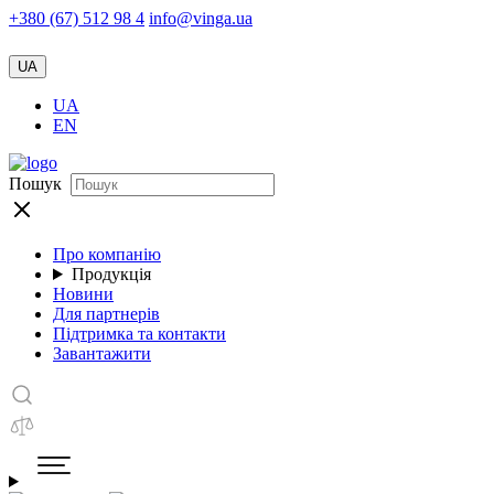
+380 (67) 512 98 4
info@vinga.ua
UA
UA
EN
Пошук
Про компанію
Продукція
Новини
Для партнерів
Підтримка та контакти
Завантажити