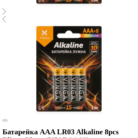
Батарейка AAA LR03 Alkaline 8pcs