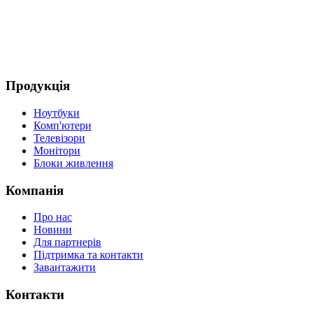
(
4
Д
Продукція
Ноутбуки
Комп'ютери
Телевізори
Монітори
Блоки живлення
Компанія
Про нас
Новини
Для партнерів
Підтримка та контакти
Завантажити
Контакти