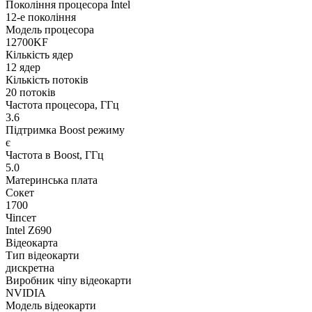
Покоління процесора Intel
12-е покоління
Модель процесора
12700KF
Кількість ядер
12 ядер
Кількість потоків
20 потоків
Частота процесора, ГГц
3.6
Підтримка Boost режиму
є
Частота в Boost, ГГц
5.0
Материнська плата
Сокет
1700
Чіпсет
Intel Z690
Відеокарта
Тип відеокарти
дискретна
Виробник чіпу відеокарти
NVIDIA
Модель відеокарти