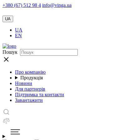
+380 (67) 512 98 4
info@vinga.ua
UA
UA
EN
Пошук
Про компанію
Продукція
Новини
Для партнерів
Підтримка та контакти
Завантажити