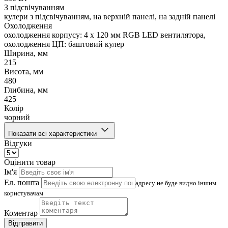
З підсвічуванням
кулери з підсвічуванням, на верхній панелі, на задній панелі
Охолодження
охолодження корпусу: 4 x 120 мм RGB LED вентилятора,
охолодження ЦП: баштовий кулер
Ширина, мм
215
Висота, мм
480
Глибина, мм
425
Колір
чорний
Показати всі характеристики
Відгуки
Оцінити товар
Ім'я
Ел. пошта
адресу не буде видно іншим
користувачам
Коментар
Відправити