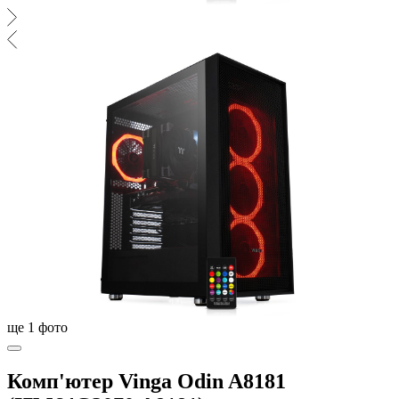
ще
1
фото
Комп'ютер Vinga Odin A8181