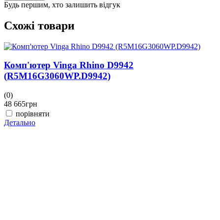
Будь першим, хто залишить відгук
Схожі товари
Комп'ютер Vinga Rhino D9942
(R5M16G3060WP.D9942)
(0)
48 665
грн
порівняти
Детально