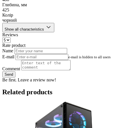
Глибина, мм
425
Колір
чорний
Show all characteristics
Reviews
Rate product
Name
E-mail
e-mail is hidden to all users
Comment
Send
Be first. Leave a review now!
Related products