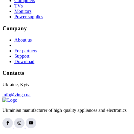
Computers
TVs
Monitors
Power supplies
Company
About us
For partners
Support
Download
Contacts
Ukraine, Kyiv
info@vinga.ua
Ukrainian manufacturer of high-quality appliances and electronics