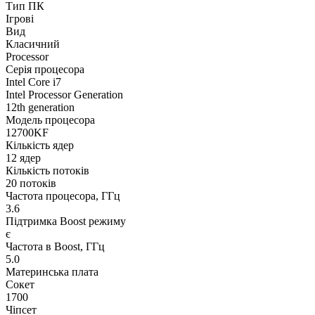
Тип ПК
Ігрові
Вид
Класичний
Processor
Серія процесора
Intel Core i7
Intel Processor Generation
12th generation
Модель процесора
12700KF
Кількість ядер
12 ядер
Кількість потоків
20 потоків
Частота процесора, ГГц
3.6
Підтримка Boost режиму
є
Частота в Boost, ГГц
5.0
Материнська плата
Сокет
1700
Чіпсет