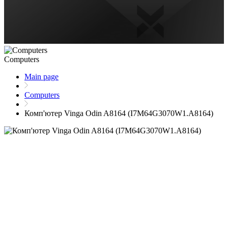
Computers
Main page
Computers
Комп'ютер Vinga Odin A8164 (I7M64G3070W1.A8164)