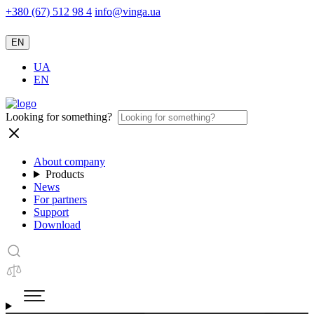
+380 (67) 512 98 4
info@vinga.ua
EN
UA
EN
Looking for something?
About company
Products
News
For partners
Support
Download