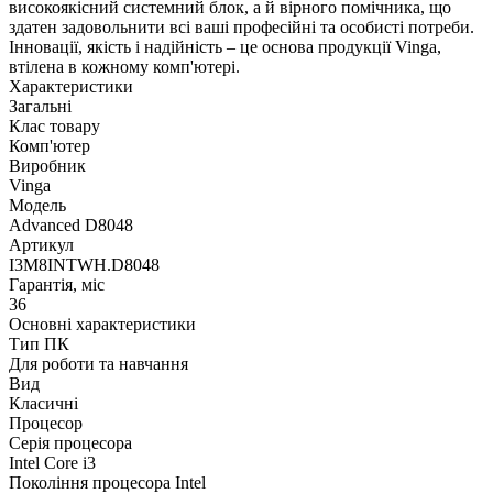
високоякісний системний блок, а й вірного помічника, що
здатен задовольнити всі ваші професійні та особисті потреби.
Інновації, якість і надійність – це основа продукції Vinga,
втілена в кожному комп'ютері.
Характеристики
Загальні
Клас товару
Комп'ютер
Виробник
Vinga
Модель
Advanced D8048
Артикул
I3M8INTWH.D8048
Гарантія, міс
36
Основні характеристики
Тип ПК
Для роботи та навчання
Вид
Класичні
Процесор
Серія процесора
Intel Core i3
Покоління процесора Intel