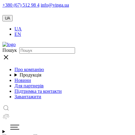
+380 (67) 512 98 4
info@vinga.ua
UA
UA
EN
Пошук
Про компанію
Продукція
Новини
Для партнерів
Підтримка та контакти
Завантажити