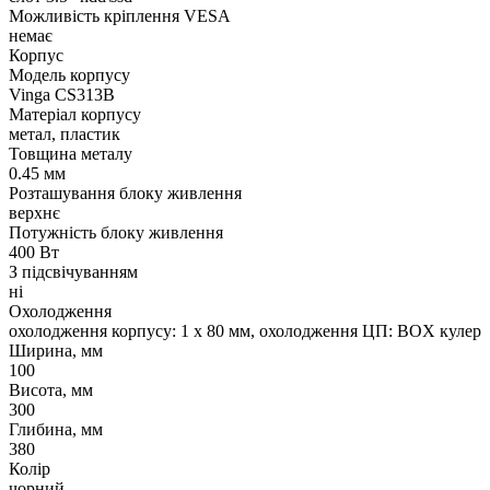
Можливість кріплення VESA
немає
Корпус
Модель корпусу
Vinga CS313B
Матеріал корпусу
метал, пластик
Товщина металу
0.45 мм
Розташування блоку живлення
верхнє
Потужність блоку живлення
400 Вт
З підсвічуванням
ні
Охолодження
охолодження корпусу: 1 x 80 мм, охолодження ЦП: BOX кулер
Ширина, мм
100
Висота, мм
300
Глибина, мм
380
Колір
чорний