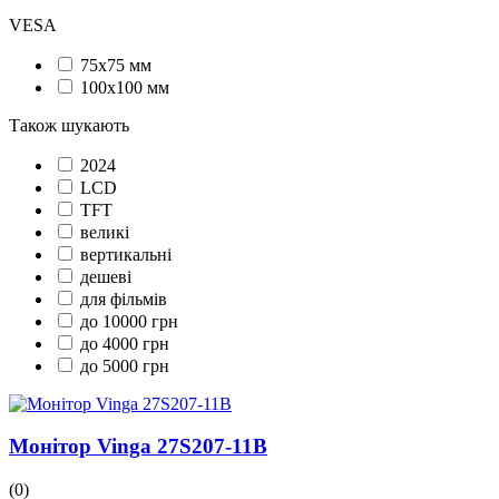
VESA
75x75 мм
100x100 мм
Також шукають
2024
LCD
TFT
великі
вертикальні
дешеві
для фільмів
до 10000 грн
до 4000 грн
до 5000 грн
Монітор Vinga 27S207-11B
(0)