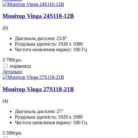
Монітор Vinga 24S110-12B
(0)
Діагональ дисплея:
23.8"
Роздільна здатність:
1920 x 1080
Частота оновлення екрану:
100 Гц
3 799
грн.
порівняти
Детально
Монітор Vinga 27S118-21B
(4)
Діагональ дисплея:
27"
Роздільна здатність:
1920 x 1080
Частота оновлення екрану:
180 Гц
5 599
грн.