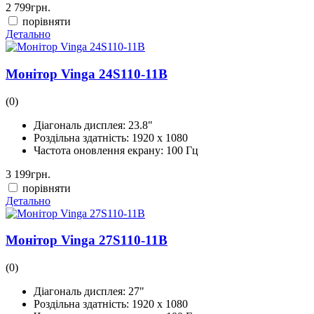
2 799
грн.
порівняти
Детально
Монітор Vinga 24S110-11B
(0)
Діагональ дисплея:
23.8"
Роздільна здатність:
1920 x 1080
Частота оновлення екрану:
100 Гц
3 199
грн.
порівняти
Детально
Монітор Vinga 27S110-11B
(0)
Діагональ дисплея:
27"
Роздільна здатність:
1920 x 1080