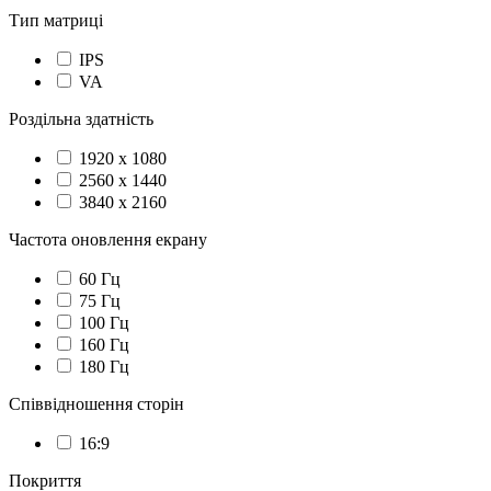
Тип матриці
IPS
VA
Роздільна здатність
1920 x 1080
2560 x 1440
3840 x 2160
Частота оновлення екрану
60 Гц
75 Гц
100 Гц
160 Гц
180 Гц
Співвідношення сторін
16:9
Покриття