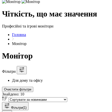
Чіткість, що має значення
Професійні та ігрові монітори
Головна
Монітор
Монітор
Фільтри
Для дому та офісу
Очистити фільтри
Знайдено:
10
Фільтри
(1)