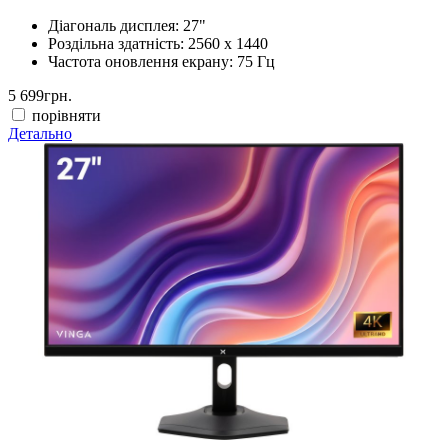
Діагональ дисплея:
27"
Роздільна здатність:
2560 x 1440
Частота оновлення екрану:
75 Гц
5 699
грн.
порівняти
Детально