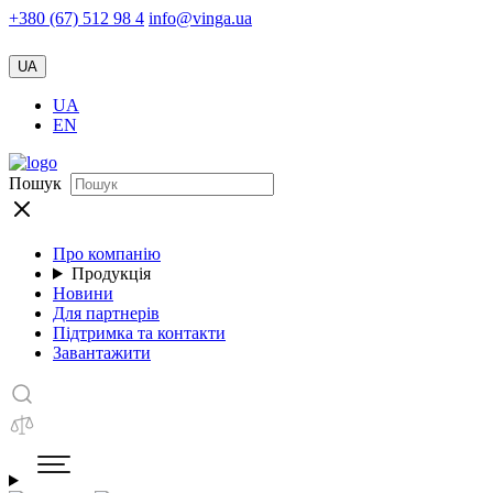
+380 (67) 512 98 4
info@vinga.ua
UA
UA
EN
Пошук
Про компанію
Продукція
Новини
Для партнерів
Підтримка та контакти
Завантажити