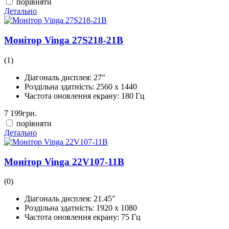
порівняти
Детально
Монітор Vinga 27S218-21B
(1)
Діагональ дисплея:
27"
Роздільна здатність:
2560 x 1440
Частота оновлення екрану:
180 Гц
7 199
грн.
порівняти
Детально
Монітор Vinga 22V107-11B
(0)
Діагональ дисплея:
21.45"
Роздільна здатність:
1920 x 1080
Частота оновлення екрану:
75 Гц