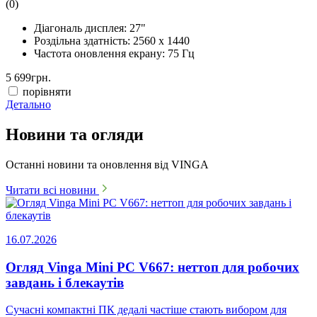
(0)
Діагональ дисплея:
27"
Роздільна здатність:
2560 x 1440
Частота оновлення екрану:
75 Гц
5 699
грн.
порівняти
Детально
Новини та огляди
Останні новини та оновлення від VINGA
Читати всі новини
16.07.2026
Огляд Vinga Mini PC V667: неттоп для робочих
завдань і блекаутів
Сучасні компактні ПК дедалі частіше стають вибором для