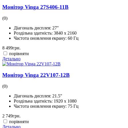
Монітор Vinga 27S406-11B
(0)
Діагональ дисплея:
27"
Роздільна здатність:
3840 x 2160
Частота оновлення екрану:
60 Гц
8 499
грн.
порівняти
Детально
Монітор Vinga 22V107-12B
(0)
Діагональ дисплея:
21.5"
Роздільна здатність:
1920 x 1080
Частота оновлення екрану:
75 Гц
2 749
грн.
порівняти
Детально