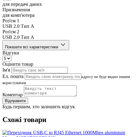
для передачі даних
Призначення
для комп'ютера
Роз'єм 1
USB 2.0 Тип A
Роз'єм 2
USB 2.0 Тип A
Показати всі характеристики
Відгуки
Оцінити товар
Ім'я
Ел. пошта
адресу не буде видно іншим
користувачам
Коментар
Відправити
Будь першим, хто залишить відгук
Схожі товари