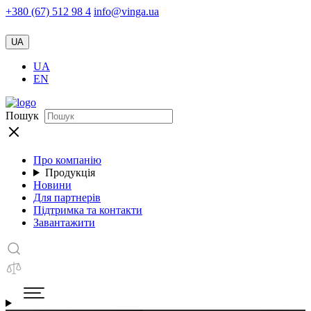
+380 (67) 512 98 4
info@vinga.ua
UA
UA
EN
Пошук
Про компанію
Продукція
Новини
Для партнерів
Підтримка та контакти
Завантажити