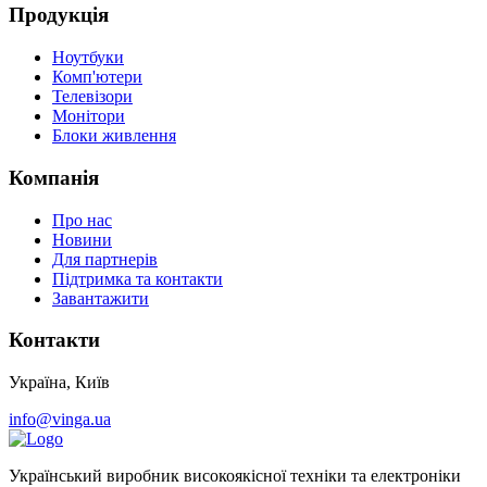
Продукція
Ноутбуки
Комп'ютери
Телевізори
Монітори
Блоки живлення
Компанія
Про нас
Новини
Для партнерів
Підтримка та контакти
Завантажити
Контакти
Україна, Київ
info@vinga.ua
Український виробник високоякісної техніки та електроніки