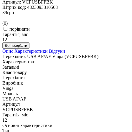
Артикул: VCPUSBFFBK
Штрих-код: 4823093310568
39
грн
|
(0)
порівняти
Гарантія, міс
12
Де придбати
Опис
Характеристики
Відгуки
Перехідник USB AF/AF Vinga (VCPUSBFFBK)
Характеристики
Загальні
Клас товару
Перехідник
Виробник
Vinga
Модель
USB AF/AF
Артикул
VCPUSBFFBK
Гарантія, міс
12
Основні характеристики
Тип