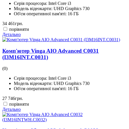
Серія процесора:
Intel Core i3
Модель відеокарти:
UHD Graphics 730
Об'єм оперативної пам'яті:
16 ГБ
34 461
грн.
порівняти
Детально
Комп'ютер Vinga AIO Advanced C0031
(I3M16INT.C0031)
(0)
Серія процесора:
Intel Core i3
Модель відеокарти:
UHD Graphics 730
Об'єм оперативної пам'яті:
16 ГБ
27 746
грн.
порівняти
Детально