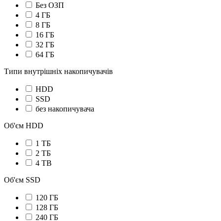
Без ОЗП
4 ГБ
8 ГБ
16 ГБ
32 ГБ
64 ГБ
Типи внутрішніх накопичувачів
HDD
SSD
без накопичувача
Об'єм HDD
1 ТБ
2 ТБ
4 TB
Об'єм SSD
120 ГБ
128 ГБ
240 ГБ