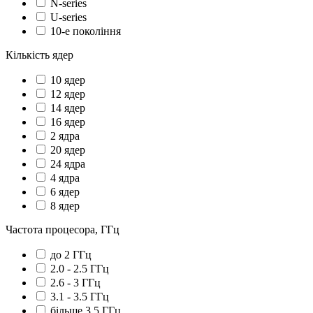
N-series
U-series
10-е покоління
Кількість ядер
10 ядер
12 ядер
14 ядер
16 ядер
2 ядра
20 ядер
24 ядра
4 ядра
6 ядер
8 ядер
Частота процесора, ГГц
до 2 ГГц
2.0 - 2.5 ГГц
2.6 - 3 ГГц
3.1 - 3.5 ГГц
більше 3.5 ГГц