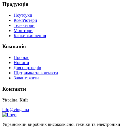
Продукція
Ноутбуки
Комп'ютери
Телевізори
Монітори
Блоки живлення
Компанія
Про нас
Новини
Для партнерів
Підтримка та контакти
Завантажити
Контакти
Україна, Київ
info@vinga.ua
Український виробник високоякісної техніки та електроніки