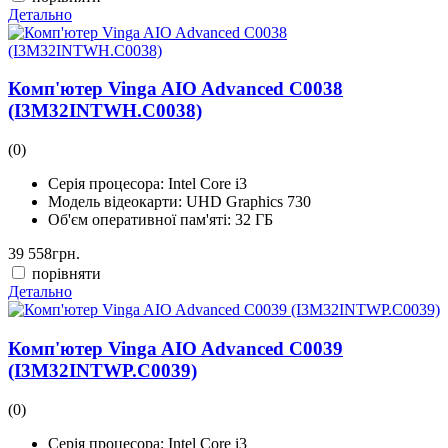
Детально
Комп'ютер Vinga AIO Advanced C0038
(I3M32INTWH.C0038)
(0)
Серія процесора:
Intel Core i3
Модель відеокарти:
UHD Graphics 730
Об'єм оперативної пам'яті:
32 ГБ
39 558
грн.
порівняти
Детально
Комп'ютер Vinga AIO Advanced C0039
(I3M32INTWP.C0039)
(0)
Серія процесора:
Intel Core i3