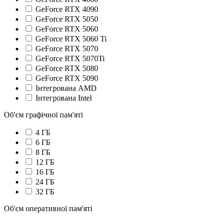
GeForce RTX 4090
GeForce RTX 5050
GeForce RTX 5060
GeForce RTX 5060 Ti
GeForce RTX 5070
GeForce RTX 5070Ti
GeForce RTX 5080
GeForce RTX 5090
Інтегрована AMD
Інтегрована Intel
Об'єм графічної пам'яті
4 ГБ
6 ГБ
8 ГБ
12 ГБ
16 ГБ
24 ГБ
32 ГБ
Об'єм оперативної пам'яті