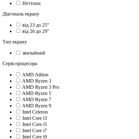
Неттопи
Діагональ екрану
від 23 до 25"
від 26 до 29"
Тип екрану
звичайний
Серія процесора
AMD Athlon
AMD Ryzen 3
AMD Ryzen 3 Pro
AMD Ryzen 5
AMD Ryzen 7
AMD Ryzen 9
Intel Celeron
Intel Core i3
Intel Core i5
Intel Core i7
Intel Core i9