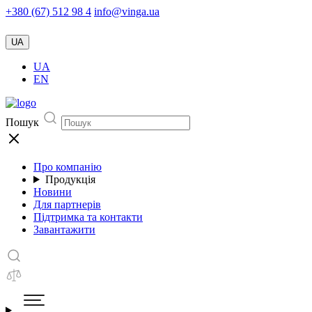
+380 (67) 512 98 4
info@vinga.ua
UA
UA
EN
Пошук
Про компанію
Продукція
Новини
Для партнерів
Підтримка та контакти
Завантажити