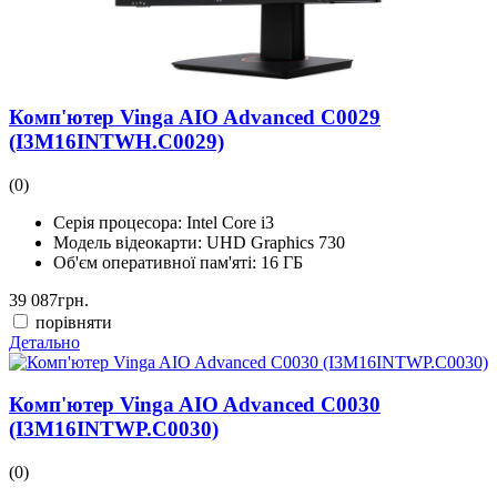
Комп'ютер Vinga AIO Advanced C0029
(I3M16INTWH.C0029)
(0)
Серія процесора:
Intel Core i3
Модель відеокарти:
UHD Graphics 730
Об'єм оперативної пам'яті:
16 ГБ
39 087
грн.
порівняти
Детально
Комп'ютер Vinga AIO Advanced C0030
(I3M16INTWP.C0030)
(0)