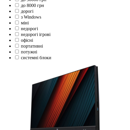
до 8000 грн
дорогі
з Windows
міні
недорогі
недорогі ігрові
офісні
портативні
потужні
системні блоки