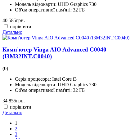
Модель відеокарти:
UHD Graphics 730
Об'єм оперативної пам'яті:
32 ГБ
40 585
грн.
порівняти
Детально
Комп'ютер Vinga AIO Advanced C0040
(I3M32INT.C0040)
(0)
Серія процесора:
Intel Core i3
Модель відеокарти:
UHD Graphics 730
Об'єм оперативної пам'яті:
32 ГБ
34 855
грн.
порівняти
Детально
1
2
3