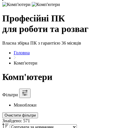
Професійні ПК
для роботи та розваг
Власна збірка ПК з гарантією 36 місяців
Головна
Комп'ютери
Комп'ютери
Фільтри
Моноблоки
Очистити фільтри
Знайдено:
571