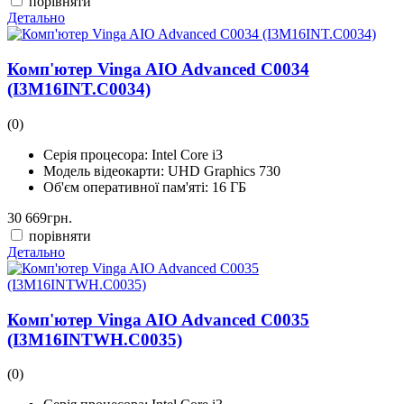
порівняти
Детально
Комп'ютер Vinga AIO Advanced C0034
(I3M16INT.C0034)
(0)
Серія процесора:
Intel Core i3
Модель відеокарти:
UHD Graphics 730
Об'єм оперативної пам'яті:
16 ГБ
30 669
грн.
порівняти
Детально
Комп'ютер Vinga AIO Advanced C0035
(I3M16INTWH.C0035)
(0)