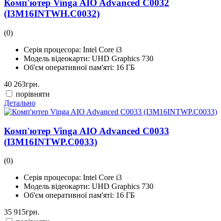
Комп'ютер Vinga AIO Advanced C0032
(I3M16INTWH.C0032)
(0)
Серія процесора:
Intel Core i3
Модель відеокарти:
UHD Graphics 730
Об'єм оперативної пам'яті:
16 ГБ
40 263
грн.
порівняти
Детально
Комп'ютер Vinga AIO Advanced C0033
(I3M16INTWP.C0033)
(0)
Серія процесора:
Intel Core i3
Модель відеокарти:
UHD Graphics 730
Об'єм оперативної пам'яті:
16 ГБ
35 915
грн.