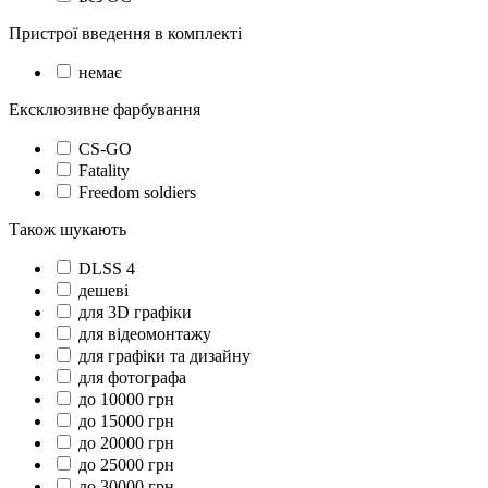
Пристрої введення в комплекті
немає
Ексклюзивне фарбування
CS-GO
Fatality
Freedom soldiers
Також шукають
DLSS 4
дешеві
для 3D графіки
для відеомонтажу
для графіки та дизайну
для фотографа
до 10000 грн
до 15000 грн
до 20000 грн
до 25000 грн
до 30000 грн