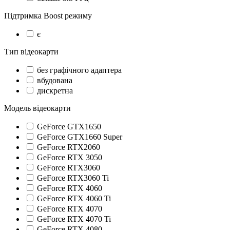
Підтримка Boost режиму
є
Тип відеокарти
без графічного адаптера
вбудована
дискретна
Модель відеокарти
GeForce GTX1650
GeForce GTX1660 Super
GeForce RTX2060
GeForce RTX 3050
GeForce RTX3060
GeForce RTX3060 Ti
GeForce RTX 4060
GeForce RTX 4060 Ti
GeForce RTX 4070
GeForce RTX 4070 Ti
GeForce RTX 4080