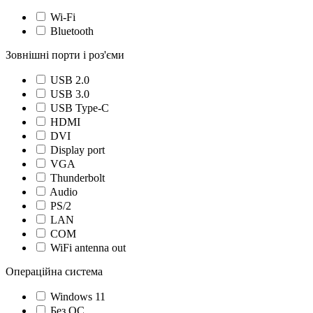
Wi-Fi
Bluetooth
Зовнішні порти і роз'єми
USB 2.0
USB 3.0
USB Type-C
HDMI
DVI
Display port
VGA
Thunderbolt
Audio
PS/2
LAN
COM
WiFi antenna out
Операційна система
Windows 11
Без ОС